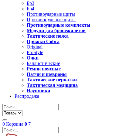
Бр3
Бр4
Противоударные щиты
Противопульные щиты
Противоударные комплекты
Модули для бронежилетов
Тактические пояса
Пряжки Cobra
Original
ProStyle
Очки
Баллистические
Ремни поясные
Патчи и шевроны
Тактические перчатки
Тактическая медицина
Наушники
Распродажа
0
Корзина
0
7