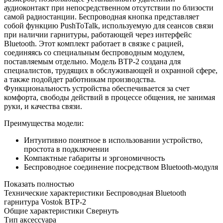
аудиоконтакт при непосредственном отсутствии по близости
самой радиостанции. Беспроводная кнопка представляет
собой функцию PushToTalk, используемую для сеансов связи
при наличии гарнитуры, работающей через интерфейс
Bluetooth. Этот комплект работает в связке с рацией,
соединяясь со специальным беспроводным модулем,
поставляемым отдельно. Модель BTP-2 создана для
специалистов, трудящих в обслуживающей и охранной сфере,
а также подойдет работникам производства.
Функциональность устройства обеспечивается за счет
комфорта, свободы действий в процессе общения, не занимая
руки, и качества связи.
Преимущества модели:
Интуитивно понятное в использовании устройство,
простота в подключении
Компактные габариты и эргономичность
Беспроводное соединение посредством Bluetooth-модуля
Показать полностью
Технические характеристики Беспроводная Bluetooth
гарнитура Vostok BTP-2
Общие характеристики
Свернуть
Тип аксессуара