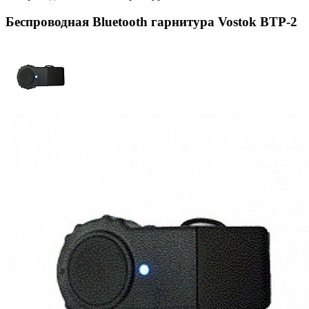
Беспроводная Bluetooth гарнитура Vostok BTP-2