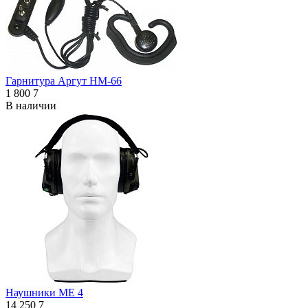
Гарнитура Аргут НМ-66
1 800
7
В наличии
Наушники ME 4
14 250
7