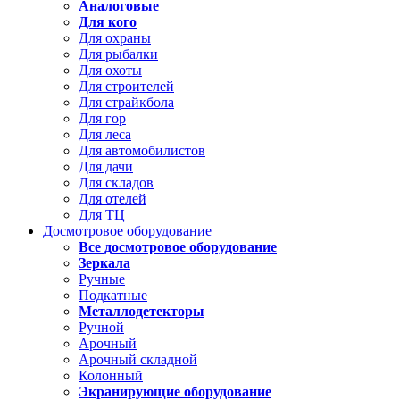
Аналоговые
Для кого
Для охраны
Для рыбалки
Для охоты
Для строителей
Для страйкбола
Для гор
Для леса
Для автомобилистов
Для дачи
Для складов
Для отелей
Для ТЦ
Досмотровое оборудование
Все досмотровое оборудование
Зеркала
Ручные
Подкатные
Металлодетекторы
Ручной
Арочный
Арочный складной
Колонный
Экранирующие оборудование