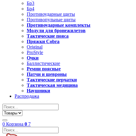
Бр3
Бр4
Противоударные щиты
Противопульные щиты
Противоударные комплекты
Модули для бронежилетов
Тактические пояса
Пряжки Cobra
Original
ProStyle
Очки
Баллистические
Ремни поясные
Патчи и шевроны
Тактические перчатки
Тактическая медицина
Наушники
Распродажа
0
Корзина
0
7