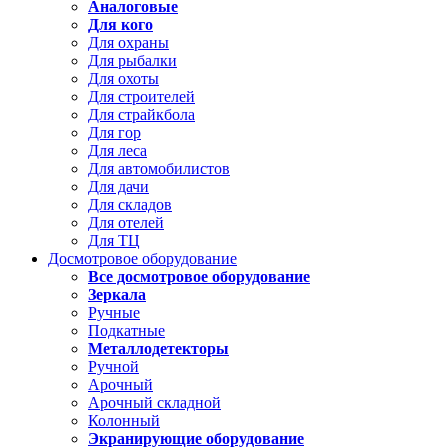
Аналоговые
Для кого
Для охраны
Для рыбалки
Для охоты
Для строителей
Для страйкбола
Для гор
Для леса
Для автомобилистов
Для дачи
Для складов
Для отелей
Для ТЦ
Досмотровое оборудование
Все досмотровое оборудование
Зеркала
Ручные
Подкатные
Металлодетекторы
Ручной
Арочный
Арочный складной
Колонный
Экранирующие оборудование