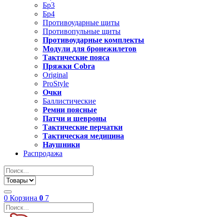
Бр3
Бр4
Противоударные щиты
Противопульные щиты
Противоударные комплекты
Модули для бронежилетов
Тактические пояса
Пряжки Cobra
Original
ProStyle
Очки
Баллистические
Ремни поясные
Патчи и шевроны
Тактические перчатки
Тактическая медицина
Наушники
Распродажа
0
Корзина
0
7