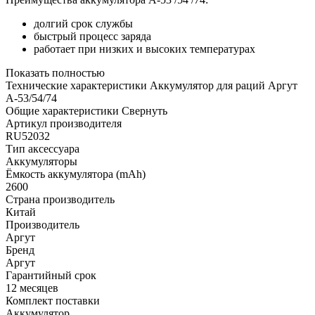
долгий срок службы
быстрый процесс заряда
работает при низких и высоких температурах
Показать полностью
Технические характеристики Аккумулятор для раций Аргут
А-53/54/74
Общие характеристики
Свернуть
Артикул производителя
RU52032
Тип аксессуара
Аккумуляторы
Ёмкость аккумулятора (mAh)
2600
Страна производитель
Китай
Производитель
Аргут
Бренд
Аргут
Гарантийный срок
12 месяцев
Комплект поставки
Аккумулятор