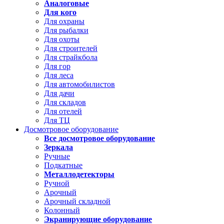
Аналоговые
Для кого
Для охраны
Для рыбалки
Для охоты
Для строителей
Для страйкбола
Для гор
Для леса
Для автомобилистов
Для дачи
Для складов
Для отелей
Для ТЦ
Досмотровое оборудование
Все досмотровое оборудование
Зеркала
Ручные
Подкатные
Металлодетекторы
Ручной
Арочный
Арочный складной
Колонный
Экранирующие оборудование