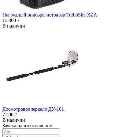
Нагрудный видеорегистратор TurboSky XZA
15 300
7
В наличии
Досмотровое зеркало ДУ-101
7 200
7
В наличии
Заявка на изготовление