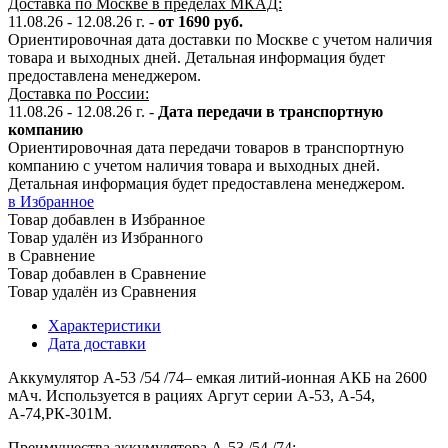
Доставка по Москве в пределах МКАД:
11.08.26 - 12.08.26 г. -
от 1690 руб.
Ориентировочная дата доставки по Москве с учетом наличия
товара и выходных дней. Детальная информация будет
предоставлена менеджером.
Доставка по России:
11.08.26 - 12.08.26
г.
-
Дата передачи в транспортную
компанию
Ориентировочная дата передачи товаров в транспортную
компанию с учетом наличия товара и выходных дней.
Детальная информация будет предоставлена менеджером.
в Избранное
Товар добавлен в Избранное
Товар удалён из Избранного
в Сравнение
Товар добавлен в Сравнение
Товар удалён из Сравнения
Характеристики
Дата доставки
Аккумулятор А-53 /54 /74– емкая литий-ионная АКБ на 2600
мАч. Используется в рациях Аргут серии А-53, А-54,
А-74,РК-301М.
Преимущества аккумулятора А-53 /54 /74: