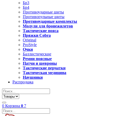
Бр3
Бр4
Противоударные щиты
Противопульные щиты
Противоударные комплекты
Модули для бронежилетов
Тактические пояса
Пряжки Cobra
Original
ProStyle
Очки
Баллистические
Ремни поясные
Патчи и шевроны
Тактические перчатки
Тактическая медицина
Наушники
Распродажа
0
Корзина
0
7