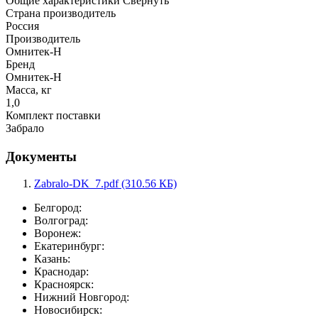
Общие характеристики
Свернуть
Страна производитель
Россия
Производитель
Омнитек-Н
Бренд
Омнитек-Н
Масса, кг
1,0
Комплект поставки
Забрало
Документы
Zabralo-DK_7.pdf (310.56 КБ)
Белгород:
Волгоград:
Воронеж:
Екатеринбург:
Казань:
Краснодар:
Красноярск:
Нижний Новгород:
Новосибирск: