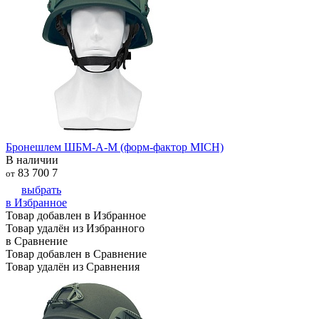
Бронешлем ШБМ-А-М (форм-фактор MICH)
В наличии
83 700
7
от
выбрать
в Избранное
Товар добавлен в Избранное
Товар удалён из Избранного
в Сравнение
Товар добавлен в Сравнение
Товар удалён из Сравнения