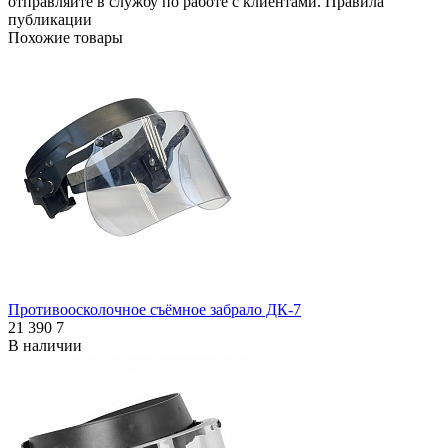
отправляйте в
службу по работе с клиентами
.
Правила
публикации
Похожие товары
Противоосколочное съёмное забрало ДК-7
21 390
7
В наличии