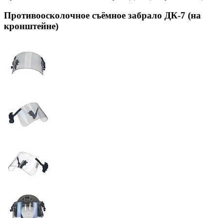
Противоосколочное съёмное забрало ДК-7 (на
кронштейне)