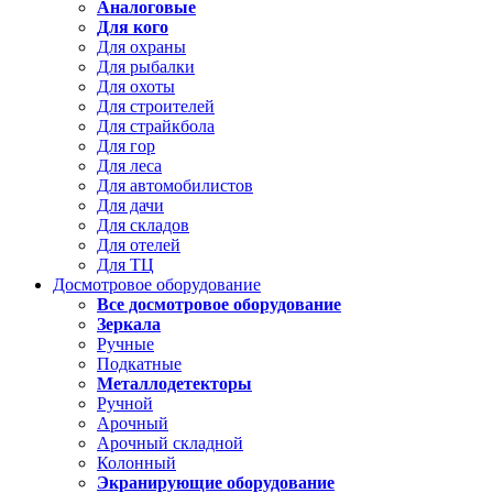
Аналоговые
Для кого
Для охраны
Для рыбалки
Для охоты
Для строителей
Для страйкбола
Для гор
Для леса
Для автомобилистов
Для дачи
Для складов
Для отелей
Для ТЦ
Досмотровое оборудование
Все досмотровое оборудование
Зеркала
Ручные
Подкатные
Металлодетекторы
Ручной
Арочный
Арочный складной
Колонный
Экранирующие оборудование