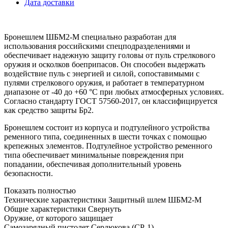
Дата доставки
Минимальное количество для заказа 10 шлемов.
Бронешлем ШБМ2-М специально разработан для
использования российскими спецподразделениями и
обеспечивает надежную защиту головы от пуль стрелкового
оружия и осколков боеприпасов. Он способен выдержать
воздействие пуль с энергией и силой, сопоставимыми с
пулями стрелкового оружия, и работает в температурном
диапазоне от -40 до +60 °C при любых атмосферных условиях.
Согласно стандарту ГОСТ 57560-2017, он классифицируется
как средство защиты Бр2.
Бронешлем состоит из корпуса и подтулейного устройства
ременного типа, соединенных в шести точках с помощью
крепежных элементов. Подтулейное устройство ременного
типа обеспечивает минимальные повреждения при
попадании, обеспечивая дополнительный уровень
безопасности.
Показать полностью
Технические характеристики Защитный шлем ШБМ2-М
Общие характеристики
Свернуть
Оружие, от которого защищает
Самозарядный пистолет Сердюкова (СР-1)