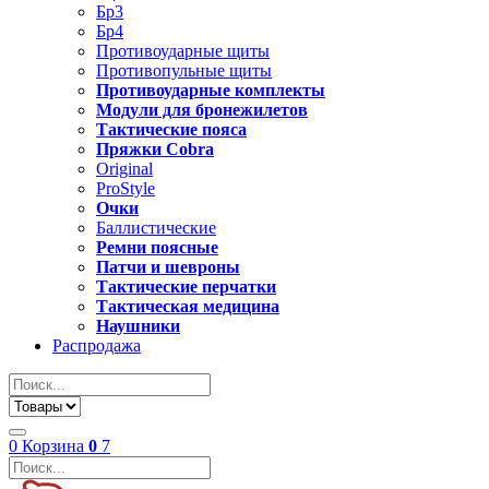
Бр3
Бр4
Противоударные щиты
Противопульные щиты
Противоударные комплекты
Модули для бронежилетов
Тактические пояса
Пряжки Cobra
Original
ProStyle
Очки
Баллистические
Ремни поясные
Патчи и шевроны
Тактические перчатки
Тактическая медицина
Наушники
Распродажа
0
Корзина
0
7