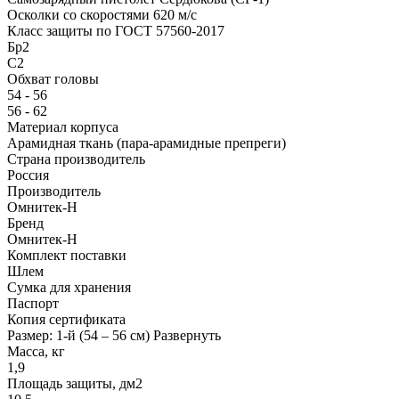
Осколки со скоростями 620 м/с
Класс защиты по ГОСТ 57560-2017
Бр2
С2
Обхват головы
54 - 56
56 - 62
Материал корпуса
Арамидная ткань (пара-арамидные препреги)
Страна производитель
Россия
Производитель
Омнитек-Н
Бренд
Омнитек-Н
Комплект поставки
Шлем
Сумка для хранения
Паспорт
Копия сертификата
Размер: 1-й (54 – 56 см)
Развернуть
Масса, кг
1,9
Площадь защиты, дм2