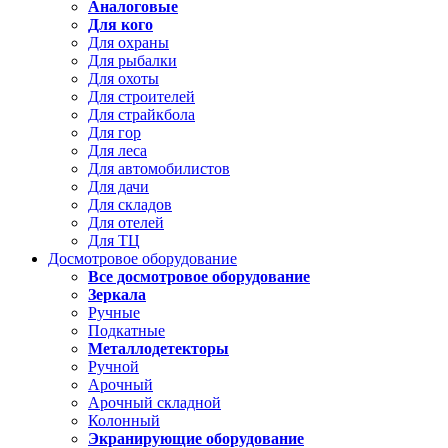
Аналоговые
Для кого
Для охраны
Для рыбалки
Для охоты
Для строителей
Для страйкбола
Для гор
Для леса
Для автомобилистов
Для дачи
Для складов
Для отелей
Для ТЦ
Досмотровое оборудование
Все досмотровое оборудование
Зеркала
Ручные
Подкатные
Металлодетекторы
Ручной
Арочный
Арочный складной
Колонный
Экранирующие оборудование