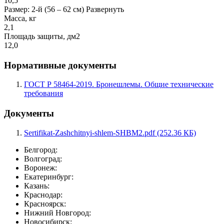
10,5
Размер: 2-й (56 – 62 см)
Развернуть
Масса, кг
2,1
Площадь защиты, дм2
12,0
Нормативные документы
ГОСТ Р 58464-2019. Бронешлемы. Общие технические
требования
Документы
Sertifikat-Zashchitnyi-shlem-SHBM2.pdf (252.36 КБ)
Белгород:
Волгоград:
Воронеж:
Екатеринбург:
Казань:
Краснодар:
Красноярск:
Нижний Новгород:
Новосибирск: