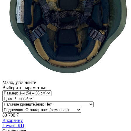
Мало, уточняйте
Выберите параметры:
83 700
7
В корзину
Печать КП
Самовывоз: