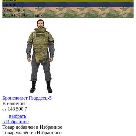
Синий
Мультикам
A-TACS FG — мох
Бронежилет Гвардеец-5
В наличии
148 500
7
от
выбрать
в Избранное
Товар добавлен в Избранное
Товар удалён из Избранного