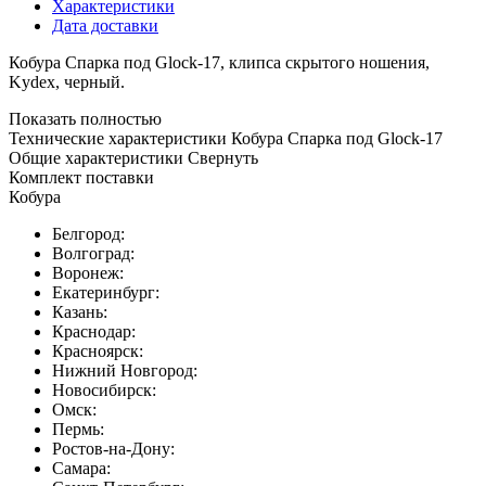
Характеристики
Дата доставки
Кобура Спарка под Glock-17, клипса скрытого ношения,
Kydex, черный.
Показать полностью
Технические характеристики Кобура Спарка под Glock-17
Общие характеристики
Свернуть
Комплект поставки
Кобура
Белгород:
Волгоград:
Воронеж:
Екатеринбург:
Казань:
Краснодар:
Красноярск:
Нижний Новгород:
Новосибирск:
Омск:
Пермь:
Ростов-на-Дону:
Самара: