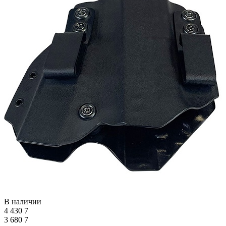
В наличии
4 430
7
3 680
7