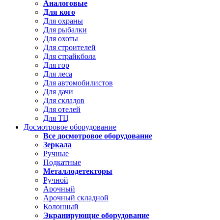
Аналоговые
Для кого
Для охраны
Для рыбалки
Для охоты
Для строителей
Для страйкбола
Для гор
Для леса
Для автомобилистов
Для дачи
Для складов
Для отелей
Для ТЦ
Досмотровое оборудование
Все досмотровое оборудование
Зеркала
Ручные
Подкатные
Металлодетекторы
Ручной
Арочный
Арочный складной
Колонный
Экранирующие оборудование