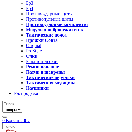
Бр3
Бр4
Противоударные щиты
Противопульные щиты
Противоударные комплекты
Модули для бронежилетов
Тактические пояса
Пряжки Cobra
Original
ProStyle
Очки
Баллистические
Ремни поясные
Патчи и шевроны
Тактические перчатки
Тактическая медицина
Наушники
Распродажа
0
Корзина
0
7