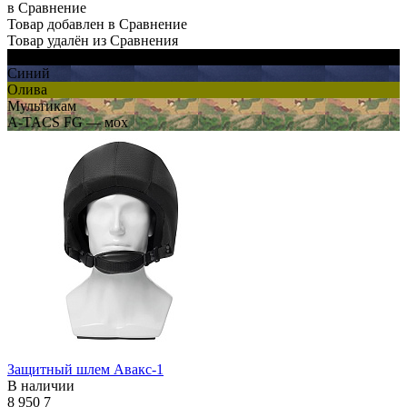
в Сравнение
Товар добавлен в Сравнение
Товар удалён из Сравнения
Черный
Синий
Олива
Мультикам
A-TACS FG — мох
Защитный шлем Авакс-1
В наличии
8 950
7