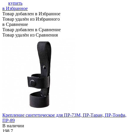
купить
в Избранное
Товар добавлен в Избранное
Товар удалён из Избранного
в Сравнение
Товар добавлен в Сравнение
Товар удалён из Сравнения
Крепление синтетическое для ПР-73М, ПР-Таран, ПР-Тонфа,
ПР-89
В наличии
198
7