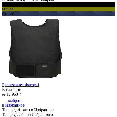
Черный
Олива
Синий
Бронежилет Фагор-1
В наличии
12 950
7
от
выбрать
в Избранное
Товар добавлен в Избранное
Товар удалён из Избранного