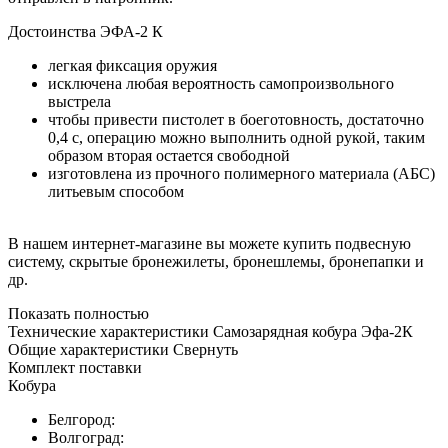
Достоинства ЭФА-2 К
легкая фиксация оружия
исключена любая вероятность самопроизвольного
выстрела
чтобы привести пистолет в боеготовность, достаточно
0,4 с, операцию можно выполнить одной рукой, таким
образом вторая остается свободной
изготовлена из прочного полимерного материала (АБС)
литьевым способом
В нашем интернет-магазине вы можете купить подвесную
систему, скрытые бронежилеты, бронешлемы, бронепапки и
др.
Показать полностью
Технические характеристики Самозарядная кобура Эфа-2К
Общие характеристики
Свернуть
Комплект поставки
Кобура
Белгород:
Волгоград: