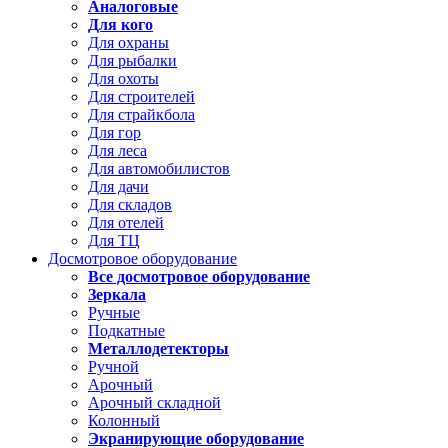
Аналоговые
Для кого
Для охраны
Для рыбалки
Для охоты
Для строителей
Для страйкбола
Для гор
Для леса
Для автомобилистов
Для дачи
Для складов
Для отелей
Для ТЦ
Досмотровое оборудование
Все досмотровое оборудование
Зеркала
Ручные
Подкатные
Металлодетекторы
Ручной
Арочный
Арочный складной
Колонный
Экранирующие оборудование