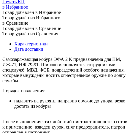
Печать КП
в Избранное
Товар добавлен в Избранное
Товар удалён из Избранного
в Сравнение
Товар добавлен в Сравнение
Товар удалён из Сравнения
Характеристики
Дата доставки
Самозаряжающая кобура ЭФА 2 К предназначена для ПМ,
ИЖ-71, ИЖ 79-9Т. Широко используется сотрудниками
спецслужб: МВД, ФСБ, подразделений особого назначения,
которые вынуждены носить огнестрельное оружие по долгу
службы.
Порядок извлечения:
надавить на рукоять, направив оружие до упора, резко
достать из кобуры
После выполнения этих действий пистолет полностью готов
к применению: взведен курок, снят предохранитель, патрон
отправлен в патронник.