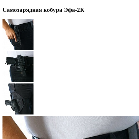
Самозарядная кобура Эфа-2К