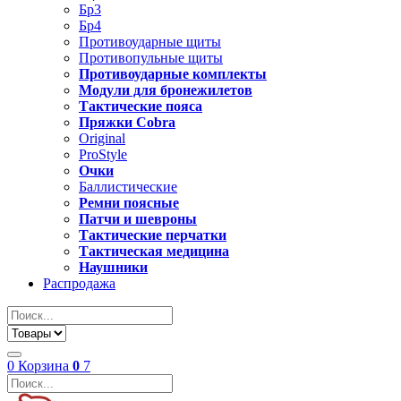
Бр3
Бр4
Противоударные щиты
Противопульные щиты
Противоударные комплекты
Модули для бронежилетов
Тактические пояса
Пряжки Cobra
Original
ProStyle
Очки
Баллистические
Ремни поясные
Патчи и шевроны
Тактические перчатки
Тактическая медицина
Наушники
Распродажа
0
Корзина
0
7