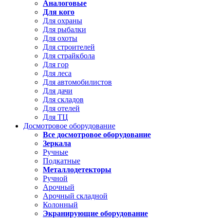
Аналоговые
Для кого
Для охраны
Для рыбалки
Для охоты
Для строителей
Для страйкбола
Для гор
Для леса
Для автомобилистов
Для дачи
Для складов
Для отелей
Для ТЦ
Досмотровое оборудование
Все досмотровое оборудование
Зеркала
Ручные
Подкатные
Металлодетекторы
Ручной
Арочный
Арочный складной
Колонный
Экранирующие оборудование