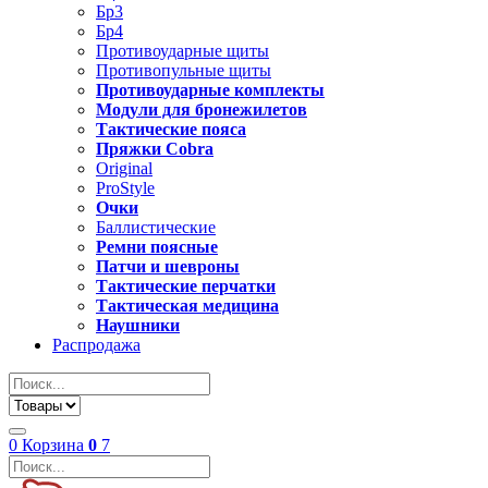
Бр3
Бр4
Противоударные щиты
Противопульные щиты
Противоударные комплекты
Модули для бронежилетов
Тактические пояса
Пряжки Cobra
Original
ProStyle
Очки
Баллистические
Ремни поясные
Патчи и шевроны
Тактические перчатки
Тактическая медицина
Наушники
Распродажа
0
Корзина
0
7