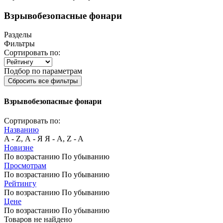
Взрывобезопасные фонари
Разделы
Фильтры
Сортировать по:
Подбор по параметрам
Сбросить все фильтры
Взрывобезопасные фонари
Сортировать по:
Названию
A - Z, А - Я
Я - А, Z - A
Новизне
По возрастанию
По убыванию
Просмотрам
По возрастанию
По убыванию
Рейтингу
По возрастанию
По убыванию
Цене
По возрастанию
По убыванию
Товаров не найдено