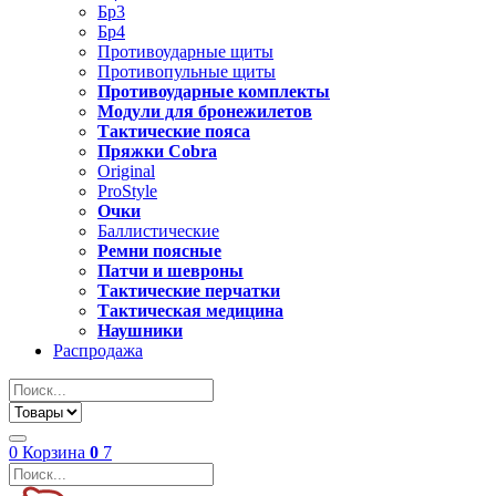
Бр3
Бр4
Противоударные щиты
Противопульные щиты
Противоударные комплекты
Модули для бронежилетов
Тактические пояса
Пряжки Cobra
Original
ProStyle
Очки
Баллистические
Ремни поясные
Патчи и шевроны
Тактические перчатки
Тактическая медицина
Наушники
Распродажа
0
Корзина
0
7