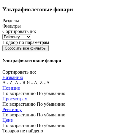
Ультрафиолетовые фонари
Разделы
Фильтры
Сортировать по:
Подбор по параметрам
Сбросить все фильтры
Ультрафиолетовые фонари
Сортировать по:
Названию
A - Z, А - Я
Я - А, Z - A
Новизне
По возрастанию
По убыванию
Просмотрам
По возрастанию
По убыванию
Рейтингу
По возрастанию
По убыванию
Цене
По возрастанию
По убыванию
Товаров не найдено