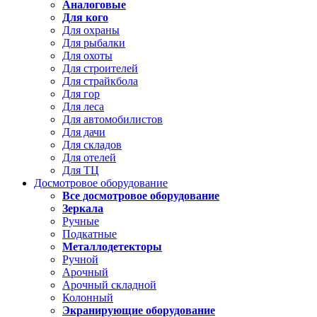
Аналоговые
Для кого
Для охраны
Для рыбалки
Для охоты
Для строителей
Для страйкбола
Для гор
Для леса
Для автомобилистов
Для дачи
Для складов
Для отелей
Для ТЦ
Досмотровое оборудование
Все досмотровое оборудование
Зеркала
Ручные
Подкатные
Металлодетекторы
Ручной
Арочный
Арочный складной
Колонный
Экранирующие оборудование