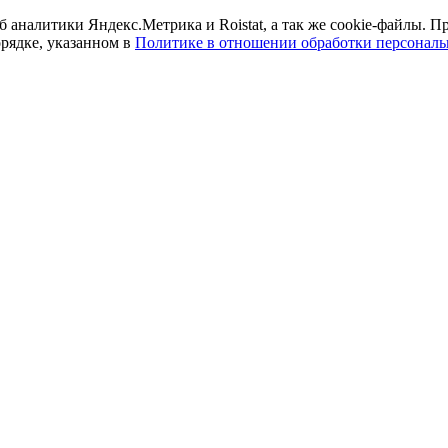
б аналитики Яндекс.Метрика и Roistat, а так же cookie-файлы.
орядке, указанном в
Политике в отношении обработки персонал