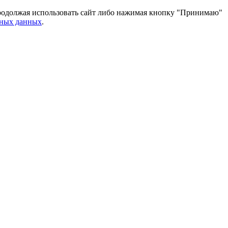
 Продолжая использовать сайт либо нажимая кнопку "Принимаю"
ьных данных
.