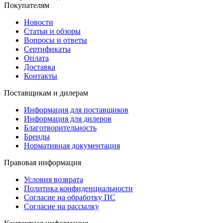
Покупателям
Новости
Статьи и обзоры
Вопросы и ответы
Сертификаты
Оплата
Доставка
Контакты
Поставщикам и дилерам
Информация для поставщиков
Информация для дилеров
Благотворительность
Бренды
Нормативная документация
Правовая информация
Условия возврата
Политика конфиденциальности
Согласие на обработку ПС
Согласие на рассылку