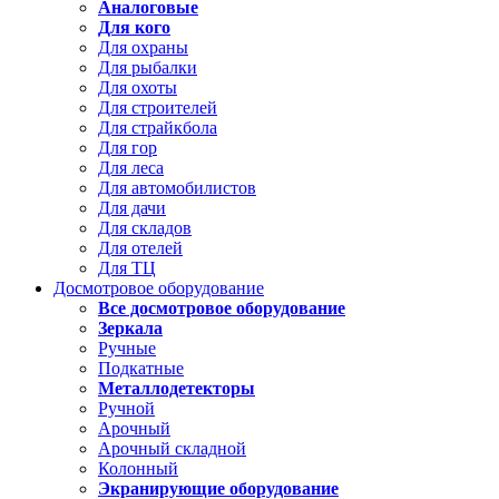
Аналоговые
Для кого
Для охраны
Для рыбалки
Для охоты
Для строителей
Для страйкбола
Для гор
Для леса
Для автомобилистов
Для дачи
Для складов
Для отелей
Для ТЦ
Досмотровое оборудование
Все досмотровое оборудование
Зеркала
Ручные
Подкатные
Металлодетекторы
Ручной
Арочный
Арочный складной
Колонный
Экранирующие оборудование