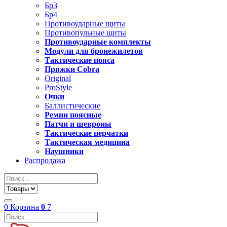
Бр3
Бр4
Противоударные щиты
Противопульные щиты
Противоударные комплекты
Модули для бронежилетов
Тактические пояса
Пряжки Cobra
Original
ProStyle
Очки
Баллистические
Ремни поясные
Патчи и шевроны
Тактические перчатки
Тактическая медицина
Наушники
Распродажа
0
Корзина
0
7