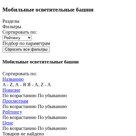
Мобильные осветительные башни
Разделы
Фильтры
Сортировать по:
Подбор по параметрам
Сбросить все фильтры
Мобильные осветительные башни
Сортировать по:
Названию
A - Z, А - Я
Я - А, Z - A
Новизне
По возрастанию
По убыванию
Просмотрам
По возрастанию
По убыванию
Рейтингу
По возрастанию
По убыванию
Цене
По возрастанию
По убыванию
Товаров не найдено