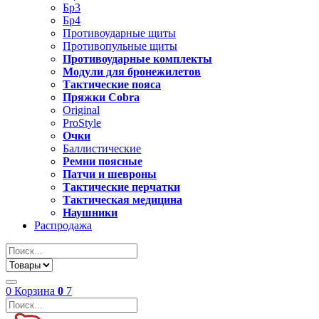
Бр3
Бр4
Противоударные щиты
Противопульные щиты
Противоударные комплекты
Модули для бронежилетов
Тактические пояса
Пряжки Cobra
Original
ProStyle
Очки
Баллистические
Ремни поясные
Патчи и шевроны
Тактические перчатки
Тактическая медицина
Наушники
Распродажа
0
Корзина
0
7