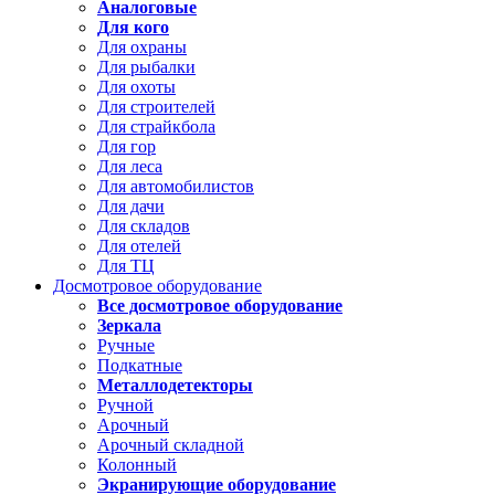
Аналоговые
Для кого
Для охраны
Для рыбалки
Для охоты
Для строителей
Для страйкбола
Для гор
Для леса
Для автомобилистов
Для дачи
Для складов
Для отелей
Для ТЦ
Досмотровое оборудование
Все досмотровое оборудование
Зеркала
Ручные
Подкатные
Металлодетекторы
Ручной
Арочный
Арочный складной
Колонный
Экранирующие оборудование