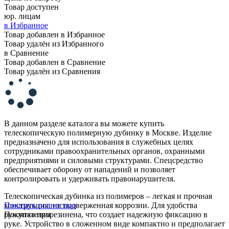
Товар доступен
юр. лицам
в Избранное
Товар добавлен в Избранное
Товар удалён из Избранного
в Сравнение
Товар добавлен в Сравнение
Товар удалён из Сравнения
В данном разделе каталога вы можете купить
телескопическую полимерную дубинку в Москве. Изделие
предназначено для использования в служебных целях
сотрудниками правоохранительных органов, охранными
предприятиями и силовыми структурами. Спецсредство
обеспечивает оборону от нападений и позволяет
контролировать и удерживать правонарушителя.
Телескопическая дубинка из полимеров – легкая и прочная
конструкция, не подверженная коррозии. Для удобства
Показать полностью
рукоятка прорезинена, что создает надежную фиксацию в
Покупателям
руке. Устройство в сложенном виде компактно и предполагает