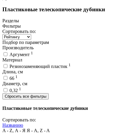
Пластиковые телескопические дубинки
Разделы
Фильтры
Сортировать по:
Подбор по параметрам
Производитель
1
Аргумент
Материал
1
Резинозаменяющий пластик
Длина, см
1
66
Диаметр, см
1
0,32
Сбросить все фильтры
Пластиковые телескопические дубинки
Сортировать по:
Названию
A - Z, А - Я
Я - А, Z - A