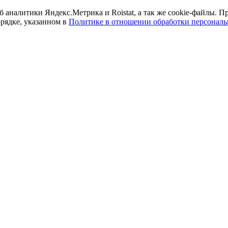
б аналитики Яндекс.Метрика и Roistat, а так же cookie-файлы.
орядке, указанном в
Политике в отношении обработки персонал