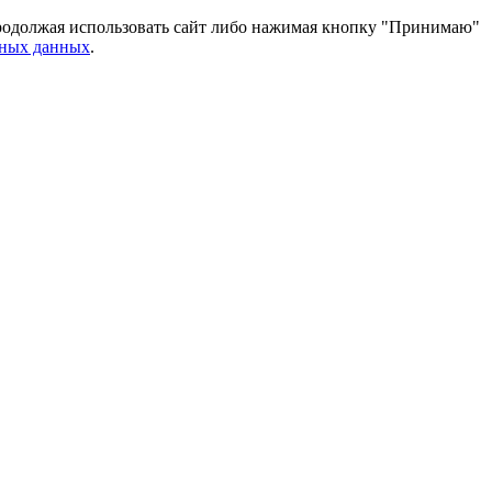
 Продолжая использовать сайт либо нажимая кнопку "Принимаю"
ьных данных
.