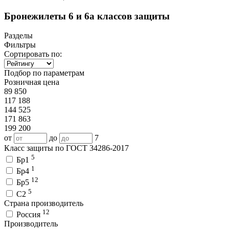
Бронежилеты 6 и 6а классов защиты
Разделы
Фильтры
Сортировать по:
Подбор по параметрам
Розничная цена
89 850
117 188
144 525
171 863
199 200
от
до
7
Класс защиты по ГОСТ 34286-2017
5
Бр1
1
Бр4
12
Бр5
5
С2
Страна производитель
12
Россия
Производитель