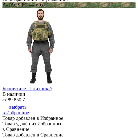
A-TACS FG — мох
Бронежилет Плитник-5
В наличии
89 850
7
от
выбрать
в Избранное
Товар добавлен в Избранное
Товар удалён из Избранного
в Сравнение
Товар добавлен в Сравнение