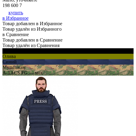
198 600
7
купить
в Избранное
Товар добавлен в Избранное
Товар удалён из Избранного
в Сравнение
Товар добавлен в Сравнение
Товар удалён из Сравнения
Черный
Олива
Синий
Мультикам
A-TACS FG — мох