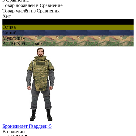
Товар добавлен в Сравнение
Товар удалён из Сравнения
Хит
Черный
Олива
Синий
Мультикам
A-TACS FG — мох
Бронежилет Гвардеец-5
В наличии