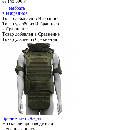
148 500
7
от
выбрать
в Избранное
Товар добавлен в Избранное
Товар удалён из Избранного
в Сравнение
Товар добавлен в Сравнение
Товар удалён из Сравнения
Бронежилет Оберег
На складе производителя
Цена по запросу