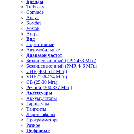
Бренды
Turbosky
Comrade
Аргут
Комбат
Vostok
Астра
Вид
Портативные
Автомобильные
Диапазон частот
Безлицензионный (LPD 433 МГц)
Безлицензионный (PMR 446 МГц)
UHF (400-512 МГц)
VHF (136-174 МГц)
CB (25-30 Мгц)
Речной (300-337 МГц)
Аксессуары
Аккумуляторы
Гарнитуры
Тангенты
Ларингофоны
Программаторы
Разное
Цифровые