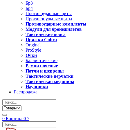
Бр3
Бр4
Противоударные щиты
Противопульные щиты
Противоударные комплекты
Модули для бронежилетов
Тактические пояса
Пряжки Cobra
Original
ProStyle
Очки
Баллистические
Ремни поясные
Патчи и шевроны
Тактические перчатки
Тактическая медицина
Наушники
Распродажа
0
Корзина
0
7