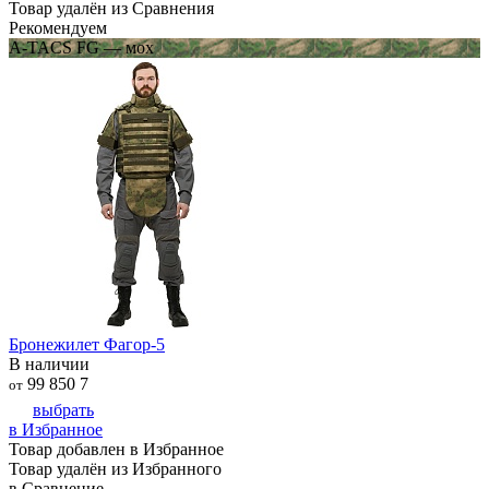
Товар удалён из Сравнения
Рекомендуем
A-TACS FG — мох
Бронежилет Фагор-5
В наличии
99 850
7
от
выбрать
в Избранное
Товар добавлен в Избранное
Товар удалён из Избранного
в Сравнение