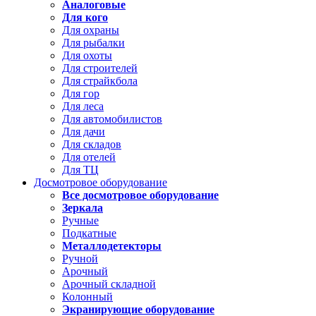
Аналоговые
Для кого
Для охраны
Для рыбалки
Для охоты
Для строителей
Для страйкбола
Для гор
Для леса
Для автомобилистов
Для дачи
Для складов
Для отелей
Для ТЦ
Досмотровое оборудование
Все досмотровое оборудование
Зеркала
Ручные
Подкатные
Металлодетекторы
Ручной
Арочный
Арочный складной
Колонный
Экранирующие оборудование