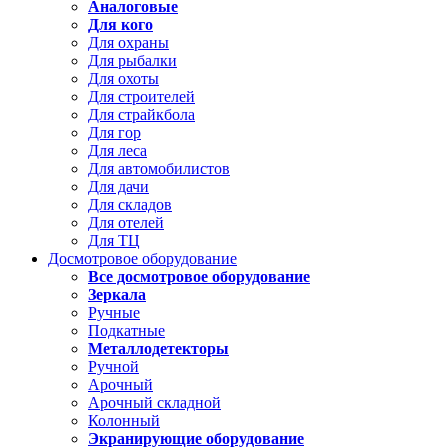
Аналоговые
Для кого
Для охраны
Для рыбалки
Для охоты
Для строителей
Для страйкбола
Для гор
Для леса
Для автомобилистов
Для дачи
Для складов
Для отелей
Для ТЦ
Досмотровое оборудование
Все досмотровое оборудование
Зеркала
Ручные
Подкатные
Металлодетекторы
Ручной
Арочный
Арочный складной
Колонный
Экранирующие оборудование