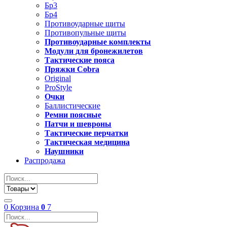
Бр3
Бр4
Противоударные щиты
Противопульные щиты
Противоударные комплекты
Модули для бронежилетов
Тактические пояса
Пряжки Cobra
Original
ProStyle
Очки
Баллистические
Ремни поясные
Патчи и шевроны
Тактические перчатки
Тактическая медицина
Наушники
Распродажа
0
Корзина
0
7