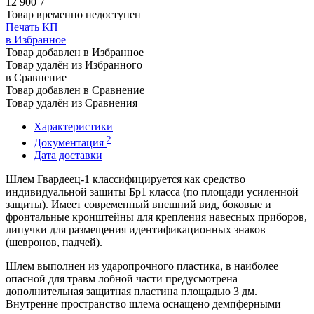
12 900
7
Товар временно недоступен
Печать КП
в Избранное
Товар добавлен в Избранное
Товар удалён из Избранного
в Сравнение
Товар добавлен в Сравнение
Товар удалён из Сравнения
Характеристики
2
Документация
Дата доставки
Шлем Гвардеец-1 классифицируется как средство
индивидуальной защиты Бр1 класса (по площади усиленной
защиты). Имеет современный внешний вид, боковые и
фронтальные кронштейны для крепления навесных приборов,
липучки для размещения идентификационных знаков
(шевронов, падчей).
Шлем выполнен из ударопрочного пластика, в наиболее
опасной для травм лобной части предусмотрена
дополнительная защитная пластина площадью 3 дм.
Внутренне пространство шлема оснащено демпферными