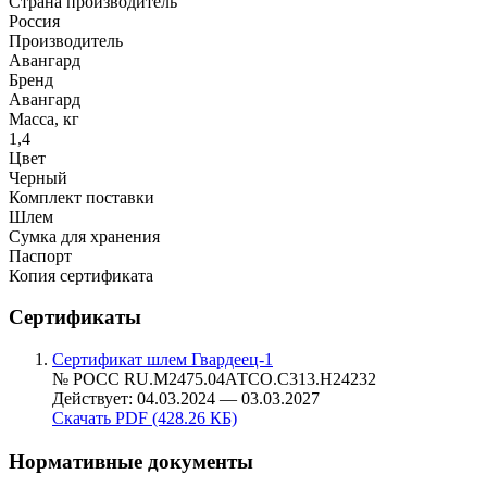
Страна производитель
Россия
Производитель
Авангард
Бренд
Авангард
Масса, кг
1,4
Цвет
Черный
Комплект поставки
Шлем
Сумка для хранения
Паспорт
Копия сертификата
Сертификаты
Сертификат шлем Гвардеец-1
№ РОСС RU.М2475.04АТСО.С313.Н24232
Действует: 04.03.2024 — 03.03.2027
Скачать PDF (428.26 КБ)
Нормативные документы