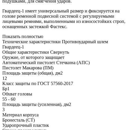
подушками, для смягчения ударов.
Гвардеец-1 имеет универсальный размер и фиксируется на
голове ременной подвесной системой с регулируемыми
лицевыми ремнями, выполненными из износостойких строп,
оснащенных застежкой Фастекс.
Показать полностью
Технические характеристики Противоударный шлем
Гвардеец-1
Общие характеристики
Свернуть
Оружие, от которого защищает
Автоматический пистолет Стечкина (АПС)
Пистолет Макарова (ПМ)
Площадь защиты (общая), дм2
12
Класс защиты по ГОСТ 57560-2017
Бр1
Обхват головы
55 - 60
Площадь защиты (усиленная), дм2
3
Материал корпуса
Бронесталь (СТ)
Ударопрочный пластик