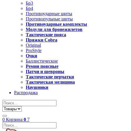
Бр3
Бр4
Противоударные щиты
Противопульные щиты
Противоударные комплекты
Модули для бронежилетов
Тактические пояса
Пряжки Cobra
Original
ProStyle
Очки
Баллистические
Ремни поясные
Патчи и шевроны
Тактические перчатки
Тактическая медицина
Наушники
Распродажа
0
Корзина
0
7