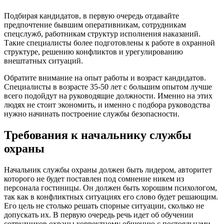
Подбирая кандидатов, в первую очередь отдавайте
предпочтение бывшим оперативникам, сотрудникам
спецслужб, работникам структур исполнения наказаний.
Такие специалисты более подготовлены к работе в охранной
структуре, решению конфликтов и урегулированию
внештатных ситуаций.
Обратите внимание на опыт работы и возраст кандидатов.
Специалисты в возрасте 35-50 лет с большим опытом лучше
всего подойдут на руководящие должности. Именно на этих
людях не стоит экономить, и именно с подбора руководства
нужно начинать построение службы безопасности.
Требования к начальнику службы
охраны
Начальник службы охраны должен быть лидером, авторитет
которого не будет поставлен под сомнение никем из
персонала гостиницы. Он должен быть хорошим психологом,
так как в конфликтных ситуациях его слово будет решающим.
Его цель не столько решать спорные ситуации, сколько не
допускать их. В первую очередь речь идет об обучении
сотрудников охраны корректному общению с постояльцами.