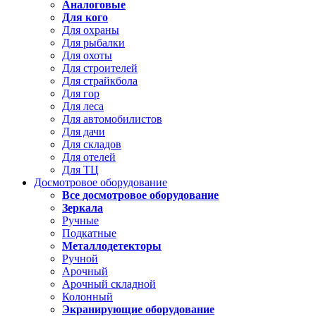
Аналоговые
Для кого
Для охраны
Для рыбалки
Для охоты
Для строителей
Для страйкбола
Для гор
Для леса
Для автомобилистов
Для дачи
Для складов
Для отелей
Для ТЦ
Досмотровое оборудование
Все досмотровое оборудование
Зеркала
Ручные
Подкатные
Металлодетекторы
Ручной
Арочный
Арочный складной
Колонный
Экранирующие оборудование