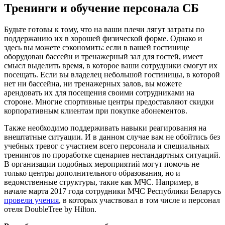
Тренинги и обучение персонала СБ
Будьте готовы к тому, что на ваши плечи лягут затраты по
поддержанию их в хорошей физической форме. Однако и
здесь вы можете сэкономить: если в вашей гостинице
оборудован бассейн и тренажерный зал для гостей, имеет
смысл выделить время, в которое ваши сотрудники смогут их
посещать. Если вы владелец небольшой гостиницы, в которой
нет ни бассейна, ни тренажерных залов, вы можете
арендовать их для посещения своими сотрудниками на
стороне. Многие спортивные центры предоставляют скидки
корпоративным клиентам при покупке абонементов.
Также необходимо поддерживать навыки реагирования на
внештатные ситуации. И в данном случае вам не обойтись без
учебных тревог с участием всего персонала и специальных
тренингов по проработке сценариев нестандартных ситуаций.
В организации подобных мероприятий могут помочь не
только центры дополнительного образования, но и
ведомственные структуры, такие как МЧС. Например, в
начале марта 2017 года сотрудники МЧС Республики Беларусь
провели учения
, в которых участвовал в том числе и персонал
отеля DoubleTree by Hilton.