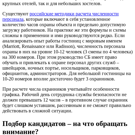
крупных отелей, так и для небольших хостелов.
Существуют
российские методики расчета численности
персонала
, которые включают в себя установленное
количество часов охраны объекта и предельно допустимую
загрузку работников. На практике же эти формулы и схемы
сложны в применении и ими руководствуются редко. Если
анализировать опыт работы гостиниц с мировым именем
(Marriott, Renaissance или Radisson), численность персонала
охраны в них на уровне 10-12 человек (3 смены по 4 человека)
на 300 номеров. При этом руководство СБ имеет право
обучать и привлекать к охране персонал других служб –
швейцаров, ночных портье, носильщиков, парковщиков,
официантов, администраторов. Для небольшой гостиницы на
10-20 номеров вполне достаточно будет 3 охранников.
При расчете числа охранников учитывайте особенности
графика. Рабочий день сотрудника службы безопасности не
должен превышать 12 часов – в противном случае охранник
будет слишком уставшим, рассеянным и не сможет правильно
действовать в сложной ситуации.
Подбор кандидатов – на что обращать
внимание?