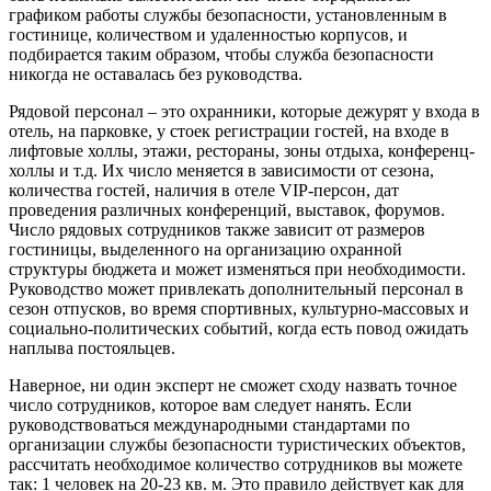
графиком работы службы безопасности, установленным в
гостинице, количеством и удаленностью корпусов, и
подбирается таким образом, чтобы служба безопасности
никогда не оставалась без руководства.
Рядовой персонал – это охранники, которые дежурят у входа в
отель, на парковке, у стоек регистрации гостей, на входе в
лифтовые холлы, этажи, рестораны, зоны отдыха, конференц-
холлы и т.д. Их число меняется в зависимости от сезона,
количества гостей, наличия в отеле VIP-персон, дат
проведения различных конференций, выставок, форумов.
Число рядовых сотрудников также зависит от размеров
гостиницы, выделенного на организацию охранной
структуры бюджета и может изменяться при необходимости.
Руководство может привлекать дополнительный персонал в
сезон отпусков, во время спортивных, культурно-массовых и
социально-политических событий, когда есть повод ожидать
наплыва постояльцев.
Наверное, ни один эксперт не сможет сходу назвать точное
число сотрудников, которое вам следует нанять. Если
руководствоваться международными стандартами по
организации службы безопасности туристических объектов,
рассчитать необходимое количество сотрудников вы можете
так: 1 человек на 20-23 кв. м. Это правило действует как для