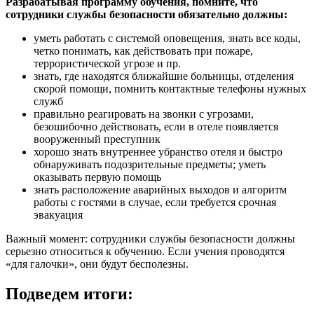
Разрабатывая программу обучения, помните, что
сотрудники службы безопасности обязательно должны:
уметь работать с системой оповещения, знать все коды,
четко понимать, как действовать при пожаре,
террористической угрозе и пр.
знать, где находятся ближайшие больницы, отделения
скорой помощи, помнить контактные телефоны нужных
служб
правильно реагировать на звонки с угрозами,
безошибочно действовать, если в отеле появляется
вооруженный преступник
хорошо знать внутреннее убранство отеля и быстро
обнаруживать подозрительные предметы; уметь
оказывать первую помощь
знать расположение аварийных выходов и алгоритм
работы с гостями в случае, если требуется срочная
эвакуация
Важный момент: сотрудники службы безопасности должны
серьезно относиться к обучению. Если учения проводятся
«для галочки», они будут бесполезны.
Подведем итоги: