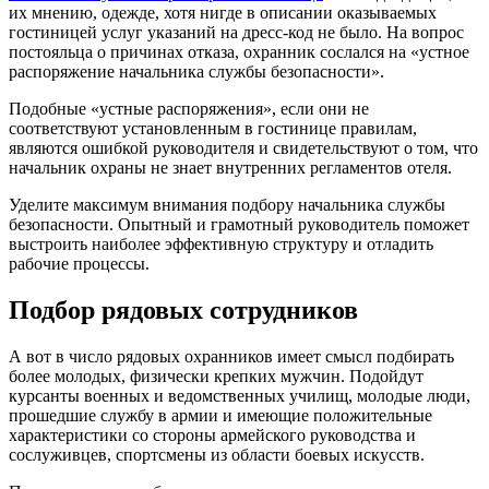
их мнению, одежде, хотя нигде в описании оказываемых
гостиницей услуг указаний на дресс-код не было. На вопрос
постояльца о причинах отказа, охранник сослался на «устное
распоряжение начальника службы безопасности».
Подобные «устные распоряжения», если они не
соответствуют установленным в гостинице правилам,
являются ошибкой руководителя и свидетельствуют о том, что
начальник охраны не знает внутренних регламентов отеля.
Уделите максимум внимания подбору начальника службы
безопасности. Опытный и грамотный руководитель поможет
выстроить наиболее эффективную структуру и отладить
рабочие процессы.
Подбор рядовых сотрудников
А вот в число рядовых охранников имеет смысл подбирать
более молодых, физически крепких мужчин. Подойдут
курсанты военных и ведомственных училищ, молодые люди,
прошедшие службу в армии и имеющие положительные
характеристики со стороны армейского руководства и
сослуживцев, спортсмены из области боевых искусств.