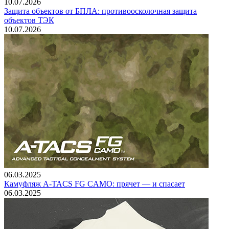
10.07.2026
Защита объектов от БПЛА: противоосколочная защита
объектов ТЭК
10.07.2026
06.03.2025
Камуфляж A-TACS FG CAMO: прячет — и спасает
06.03.2025