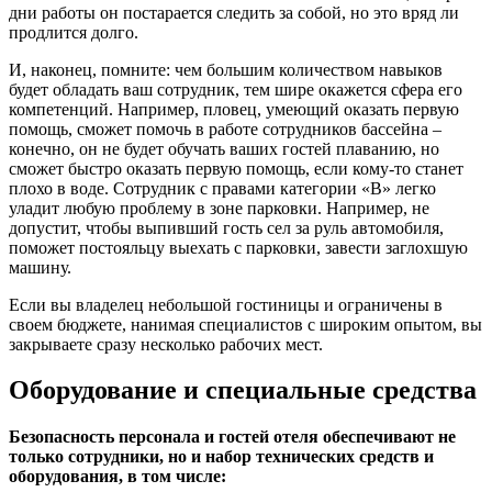
дни работы он постарается следить за собой, но это вряд ли
продлится долго.
И, наконец, помните: чем большим количеством навыков
будет обладать ваш сотрудник, тем шире окажется сфера его
компетенций. Например, пловец, умеющий оказать первую
помощь, сможет помочь в работе сотрудников бассейна –
конечно, он не будет обучать ваших гостей плаванию, но
сможет быстро оказать первую помощь, если кому-то станет
плохо в воде. Сотрудник с правами категории «В» легко
уладит любую проблему в зоне парковки. Например, не
допустит, чтобы выпивший гость сел за руль автомобиля,
поможет постояльцу выехать с парковки, завести заглохшую
машину.
Если вы владелец небольшой гостиницы и ограничены в
своем бюджете, нанимая специалистов с широким опытом, вы
закрываете сразу несколько рабочих мест.
Оборудование и специальные средства
Безопасность персонала и гостей отеля обеспечивают не
только сотрудники, но и набор технических средств и
оборудования, в том числе: