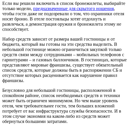
Если вы решили включить в список бронежилеты, выбирайте
только модели,
предназначенные для скрытого ношения
,
чтобы гости даже не подозревали о том, что охранники отеля
носят броню. В отеле постояльцы хотят отдохнуть и
развлечься, а демонстрация оружия и бронежилета этому не
способствует.
Набор средств зависит от размера вашей гостиницы и от
бюджета, который вы готовы на эти средства выделить. В
небольшой гостинице можно ограничиться закупкой только
средств связи между сотрудниками – мобильных телефонов с
гарнитурами – и газовых баллончиков. В гостиницах, которые
представляют мировые франшизы, существует обязательный
список средств, которые должны быть в распоряжении СБ и
отсутствие которых расценивается как нарушение правил
франшизы.
Безусловно для небольшой гостиницы, расположенной в
спокойном районе, список необходимых средств и техники
может быть ограничен минимумом. Но чем выше уровень
отеля, чем требовательнее гости, тем больших вложений
потребует от вас инфраструктура службы безопасности. И в
этом случае экономия на каком-либо из средств может
обернуться большими затратами.