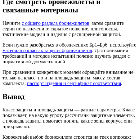
Где смотреть бронежилеты и
связанные материалы
Начните
с общего раздела бронежилетов
, затем сравните
серии по назначению: скрытое ношение, плитоносцы,
тактические модели и изделия с расширенной защитой.
Если нужно разобраться в обозначениях Бр1–Бр6, используйте
материал о классах защиты бронежилетов
. Для понимания
требований и методов испытаний полезно изучить раздел с
нормативной документацией.
При сравнении конкретных моделей обращайте внимание не
только на класс, но и на площадь защиты, массу, состав
комплекта,
паспорт изделия и сертификат соответствия
.
Вывод
Класс защиты и площадь защиты — разные параметры. Класс
показывает, на какую угрозу рассчитаны защитные элементы,
а площадь защиты помогает понять, какие зоны корпуса они
прикрывают.
Корректный выбор бронежилета строится на трех вопросах: