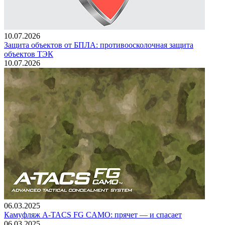
10.07.2026
Защита объектов от БПЛА: противоосколочная защита
объектов ТЭК
10.07.2026
06.03.2025
Камуфляж A-TACS FG CAMO: прячет — и спасает
06.03.2025