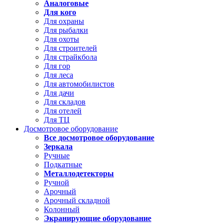
Аналоговые
Для кого
Для охраны
Для рыбалки
Для охоты
Для строителей
Для страйкбола
Для гор
Для леса
Для автомобилистов
Для дачи
Для складов
Для отелей
Для ТЦ
Досмотровое оборудование
Все досмотровое оборудование
Зеркала
Ручные
Подкатные
Металлодетекторы
Ручной
Арочный
Арочный складной
Колонный
Экранирующие оборудование