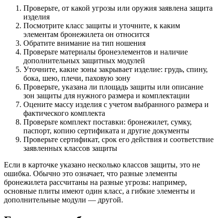
Проверьте, от какой угрозы или оружия заявлена защита
изделия
Посмотрите класс защиты и уточните, к каким
элементам бронежилета он относится
Обратите внимание на тип ношения
Проверьте материалы бронеэлементов и наличие
дополнительных защитных модулей
Уточните, какие зоны закрывает изделие: грудь, спину,
бока, шею, плечи, паховую зону
Проверьте, указана ли площадь защиты или описание
зон защиты для нужного размера и комплектации
Оцените массу изделия с учетом выбранного размера и
фактического комплекта
Проверьте комплект поставки: бронежилет, сумку,
паспорт, копию сертификата и другие документы
Проверьте сертификат, срок его действия и соответствие
заявленных классов защиты
Если в карточке указано несколько классов защиты, это не
ошибка. Обычно это означает, что разные элементы
бронежилета рассчитаны на разные угрозы: например,
основные плиты имеют один класс, а гибкие элементы и
дополнительные модули — другой.