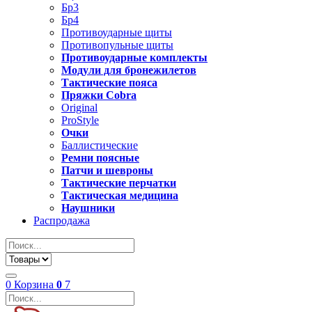
Бр3
Бр4
Противоударные щиты
Противопульные щиты
Противоударные комплекты
Модули для бронежилетов
Тактические пояса
Пряжки Cobra
Original
ProStyle
Очки
Баллистические
Ремни поясные
Патчи и шевроны
Тактические перчатки
Тактическая медицина
Наушники
Распродажа
0
Корзина
0
7