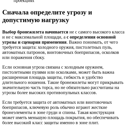
проекциях
Сначала определите угрозу и
допустимую нагрузку
Выбор бронежилета начинается
не с самого высокого класса
и не с максимальной площади, а
с определения основной
угрозы и сценария применения
. Важно понимать, от чего
требуется защита: холодного оружия, пистолетных пуль,
автоматных патронов, винтовочных боеприпасов, осколков
или поражения сбоку.
Если основная угроза связана с холодным оружием,
пистолетными пулями или осколками, может быть важна
расширенная площадь защиты, гибкость и удобство
длительного ношения. Такие бронежилеты могут прикрывать
значительную часть торса, но не обязательно рассчитаны на
угрозы более высоких противопульных классов.
Если требуется защита от автоматных или винтовочных
боеприпасов, ключевую роль обычно играют жесткие
бронеэлементы в зоне груди и спины. Такая конструкция
может иметь меньшую площадь покрытия, но обеспечивать
более высокий класс защиты именно в зоне плит.