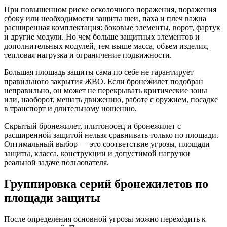
При повышенном риске осколочного поражения, поражения
сбоку или необходимости защиты шеи, паха и плеч важна
расширенная комплектация: боковые элементы, ворот, фартук
и другие модули. Но чем больше защитных элементов и
дополнительных модулей, тем выше масса, объем изделия,
тепловая нагрузка и ограничение подвижности.
Большая площадь защиты сама по себе не гарантирует
правильного закрытия ЖВО. Если бронежилет подобран
неправильно, он может не перекрывать критические зоны
или, наоборот, мешать движению, работе с оружием, посадке
в транспорт и длительному ношению.
Скрытый бронежилет, плитоносец и бронежилет с
расширенной защитой нельзя сравнивать только по площади.
Оптимальный выбор — это соответствие угрозы, площади
защиты, класса, конструкции и допустимой нагрузки
реальной задаче пользователя.
Группировка серий бронежилетов по
площади защиты
После определения основной угрозы можно переходить к