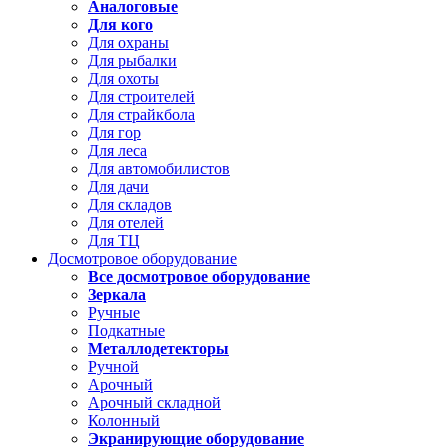
Аналоговые
Для кого
Для охраны
Для рыбалки
Для охоты
Для строителей
Для страйкбола
Для гор
Для леса
Для автомобилистов
Для дачи
Для складов
Для отелей
Для ТЦ
Досмотровое оборудование
Все досмотровое оборудование
Зеркала
Ручные
Подкатные
Металлодетекторы
Ручной
Арочный
Арочный складной
Колонный
Экранирующие оборудование