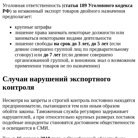
Уголовная ответственность (
статья 189 Уголовного кодекса
РФ
) за незаконный экспорт товаров двойного назначения
предполагает:
крупные штрафы
лишение права занимать некоторые должности или
заниматься некоторыми видами деятельности
лишение свободы
на срок до 3 лет, до 5 лет
(если
деяние совершено группой лиц по предварительному
сговору) или
до 7 лет
(если деяние совершено
организованной группой, и виновник знал о возможном
применении товаров не по назначению)
Случаи нарушений экспортного
контроля
Несмотря на запреты и строгий контроль постоянно находятся
предприниматели, пытающиеся тем или иным образом
обойти законы. Таможенная служба регулярно задерживает
нарушителей, а при относительно крупных размерах поставок
подобные инциденты становятся достоянием общественности
и освещаются в СМИ.