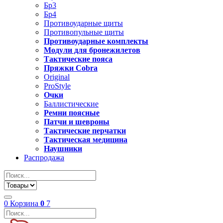
Бр3
Бр4
Противоударные щиты
Противопульные щиты
Противоударные комплекты
Модули для бронежилетов
Тактические пояса
Пряжки Cobra
Original
ProStyle
Очки
Баллистические
Ремни поясные
Патчи и шевроны
Тактические перчатки
Тактическая медицина
Наушники
Распродажа
0
Корзина
0
7