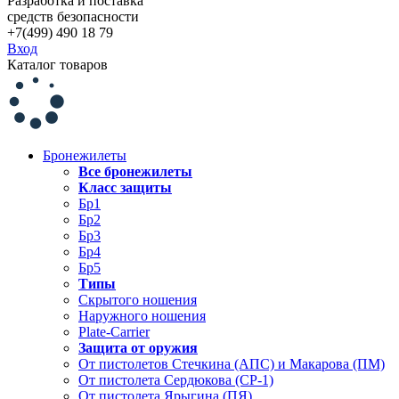
Разработка и поставка
средств безопасности
+7(499) 490 18 79
Вход
Каталог товаров
Бронежилеты
Все бронежилеты
Класс защиты
Бр1
Бр2
Бр3
Бр4
Бр5
Типы
Скрытого ношения
Наружного ношения
Plate-Carrier
Защита от оружия
От пистолетов Стечкина (АПС) и Макарова (ПМ)
От пистолета Сердюкова (СР-1)
От пистолета Ярыгина (ПЯ)