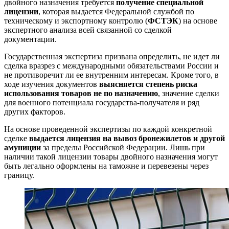
двойного назначения требуется
получение специальной
лицензии
, которая выдается Федеральной службой по
техническому и экспортному контролю (
ФСТЭК
) на основе
экспертного анализа всей связанной со сделкой
документации.
Государственная экспертиза призвана определить, не идет ли
сделка вразрез с международными обязательствами России и
не противоречит ли ее внутренним интересам. Кроме того, в
ходе изучения документов
выясняется степень риска
использования товаров не по назначению
, значение сделки
для военного потенциала государства-получателя и ряд
других факторов.
На основе проведенной экспертизы по каждой конкретной
сделке
выдается лицензия на вывоз бронежилетов и другой
амуниции
за пределы Российской Федерации. Лишь при
наличии такой лицензии товары двойного назначения могут
быть легально оформлены на таможне и перевезены через
границу.