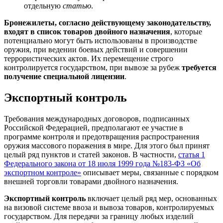
отдельную
статью
.
Бронежилеты, согласно действующему законодательству,
входят в список товаров двойного назначения
, которые
потенциально могут быть использованы в производстве
оружия, при ведении боевых действий и совершении
террористических актов. Их перемещение строго
контролируется государством, при вывозе за рубеж
требуется
получение специальной лицензии
.
Экспортный контроль
Требования международных договоров, подписанных
Российской Федерацией, предполагают ее участие в
программе контроля и предотвращения распространения
оружия массового поражения в мире. Для этого был принят
целый ряд пунктов и статей законов. В частности,
статья 1
Федерального закона от 18 июля 1999 года №183-ФЗ «Об
экспортном контроле»
описывает меры, связанные с порядком
внешней торговли товарами двойного назначения.
Экспортный контроль
включает целый ряд мер, основанных
на визовой системе ввоза и вывоза товаров, контролируемых
государством. Для передачи за границу любых изделий