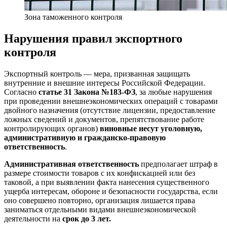
Зона таможенного контроля
Нарушения правил экспортного
контроля
Экспортный контроль — мера, призванная защищать
внутренние и внешние интересы Российской Федерации.
Согласно
статье 31 Закона №183-ФЗ
, за любые нарушения
при проведении внешнеэкономических операций с товарами
двойного назначения (отсутствие лицензии, предоставление
ложных сведений и документов, препятствование работе
контролирующих органов)
виновные несут уголовную,
административную и гражданско-правовую
ответственность
.
Административная ответственность
предполагает штраф в
размере стоимости товаров с их конфискацией или без
таковой, а при выявлении факта нанесения существенного
ущерба интересам, обороне и безопасности государства, если
оно совершено повторно, организация лишается права
заниматься отдельными видами внешнеэкономической
деятельности на
срок до 3 лет.