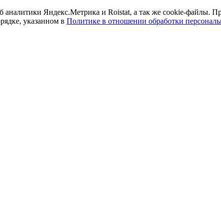
б аналитики Яндекс.Метрика и Roistat, а так же cookie-файлы.
орядке, указанном в
Политике в отношении обработки персонал