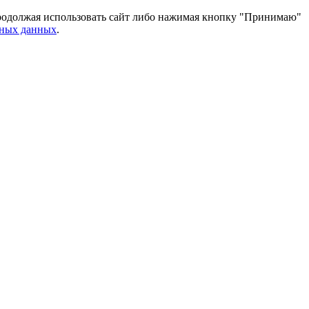
 Продолжая использовать сайт либо нажимая кнопку "Принимаю"
ьных данных
.