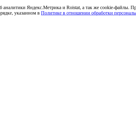
б аналитики Яндекс.Метрика и Roistat, а так же cookie-файлы.
орядке, указанном в
Политике в отношении обработки персонал