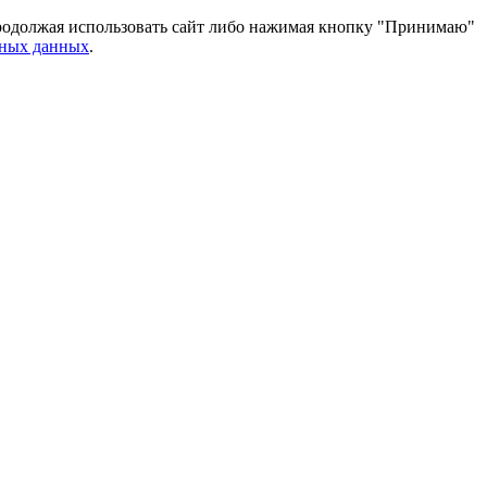
 Продолжая использовать сайт либо нажимая кнопку "Принимаю"
ьных данных
.