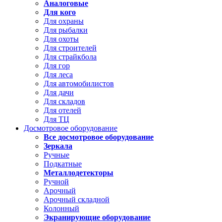
Аналоговые
Для кого
Для охраны
Для рыбалки
Для охоты
Для строителей
Для страйкбола
Для гор
Для леса
Для автомобилистов
Для дачи
Для складов
Для отелей
Для ТЦ
Досмотровое оборудование
Все досмотровое оборудование
Зеркала
Ручные
Подкатные
Металлодетекторы
Ручной
Арочный
Арочный складной
Колонный
Экранирующие оборудование