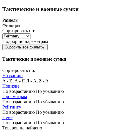
Тактические и военные сумки
Разделы
Фильтры
Сортировать по:
Подбор по параметрам
Сбросить все фильтры
Тактические и военные сумки
Сортировать по:
Названию
A - Z, А - Я
Я - А, Z - A
Новизне
По возрастанию
По убыванию
Просмотрам
По возрастанию
По убыванию
Рейтингу
По возрастанию
По убыванию
Цене
По возрастанию
По убыванию
Товаров не найдено