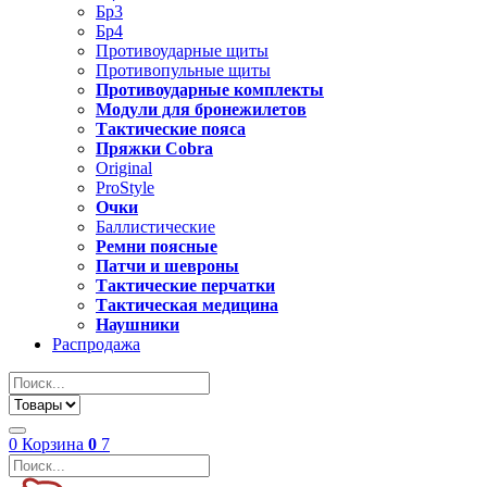
Бр3
Бр4
Противоударные щиты
Противопульные щиты
Противоударные комплекты
Модули для бронежилетов
Тактические пояса
Пряжки Cobra
Original
ProStyle
Очки
Баллистические
Ремни поясные
Патчи и шевроны
Тактические перчатки
Тактическая медицина
Наушники
Распродажа
0
Корзина
0
7