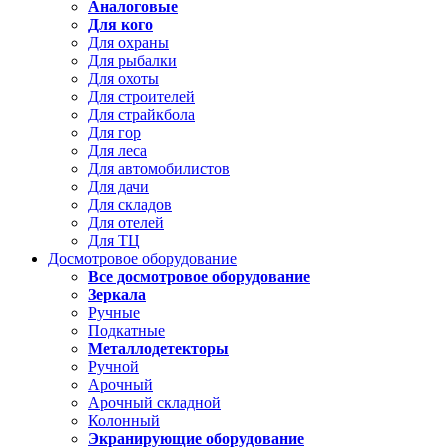
Аналоговые
Для кого
Для охраны
Для рыбалки
Для охоты
Для строителей
Для страйкбола
Для гор
Для леса
Для автомобилистов
Для дачи
Для складов
Для отелей
Для ТЦ
Досмотровое оборудование
Все досмотровое оборудование
Зеркала
Ручные
Подкатные
Металлодетекторы
Ручной
Арочный
Арочный складной
Колонный
Экранирующие оборудование