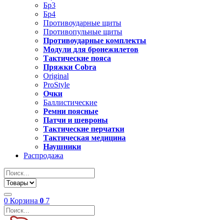
Бр3
Бр4
Противоударные щиты
Противопульные щиты
Противоударные комплекты
Модули для бронежилетов
Тактические пояса
Пряжки Cobra
Original
ProStyle
Очки
Баллистические
Ремни поясные
Патчи и шевроны
Тактические перчатки
Тактическая медицина
Наушники
Распродажа
0
Корзина
0
7