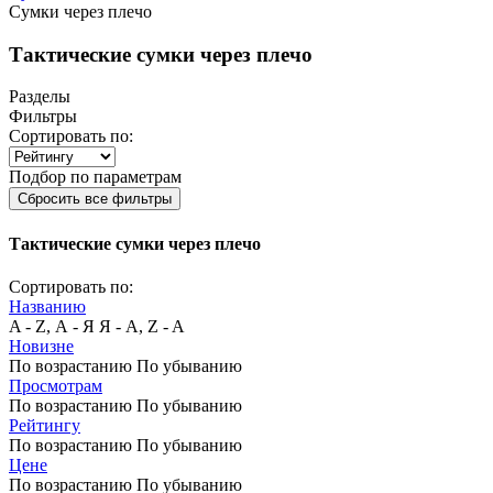
Сумки через плечо
Тактические сумки через плечо
Разделы
Фильтры
Сортировать по:
Подбор по параметрам
Сбросить все фильтры
Тактические сумки через плечо
Сортировать по:
Названию
A - Z, А - Я
Я - А, Z - A
Новизне
По возрастанию
По убыванию
Просмотрам
По возрастанию
По убыванию
Рейтингу
По возрастанию
По убыванию
Цене
По возрастанию
По убыванию