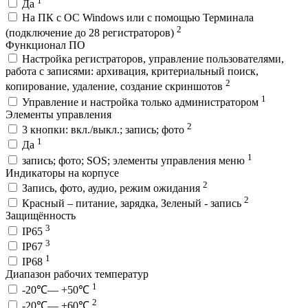
Да
На ПК с ОС Windows или с помощью Терминала
2
(подключение до 28 регистраторов)
Функционал ПО
Настройка регистраторов, управление пользователями,
работа с записями: архивация, критериальный поиск,
2
копирование, удаление, создание скриншотов
1
Управление и настройка только администратором
Элементы управления
2
3 кнопки: вкл./выкл.; запись; фото
1
Да
1
запись; фото; SOS; элементы управления меню
Индикаторы на корпусе
2
Запись, фото, аудио, режим ожидания
2
Красный – питание, зарядка, Зеленый - запись
Защищённость
3
IP65
3
IP67
1
IP68
Диапазон рабочих температур
1
-20℃— +50℃
2
-20℃— +60℃