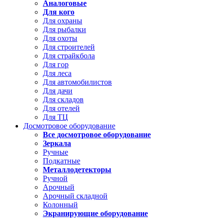
Аналоговые
Для кого
Для охраны
Для рыбалки
Для охоты
Для строителей
Для страйкбола
Для гор
Для леса
Для автомобилистов
Для дачи
Для складов
Для отелей
Для ТЦ
Досмотровое оборудование
Все досмотровое оборудование
Зеркала
Ручные
Подкатные
Металлодетекторы
Ручной
Арочный
Арочный складной
Колонный
Экранирующие оборудование