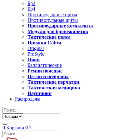
Бр3
Бр4
Противоударные щиты
Противопульные щиты
Противоударные комплекты
Модули для бронежилетов
Тактические пояса
Пряжки Cobra
Original
ProStyle
Очки
Баллистические
Ремни поясные
Патчи и шевроны
Тактические перчатки
Тактическая медицина
Наушники
Распродажа
0
Корзина
0
7