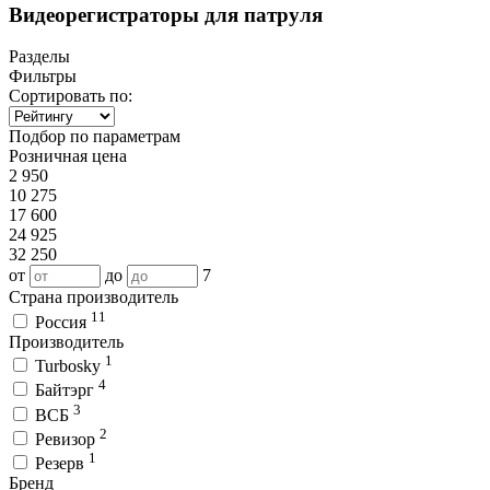
Видеорегистраторы для патруля
Разделы
Фильтры
Сортировать по:
Подбор по параметрам
Розничная цена
2 950
10 275
17 600
24 925
32 250
от
до
7
Страна производитель
11
Россия
Производитель
1
Turbosky
4
Байтэрг
3
ВСБ
2
Ревизор
1
Резерв
Бренд