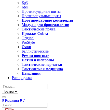
Бр3
Бр4
Противоударные щиты
Противопульные щиты
Противоударные комплекты
Модули для бронежилетов
Тактические пояса
Пряжки Cobra
Original
ProStyle
Очки
Баллистические
Ремни поясные
Патчи и шевроны
Тактические перчатки
Тактическая медицина
Наушники
Распродажа
0
Корзина
0
7