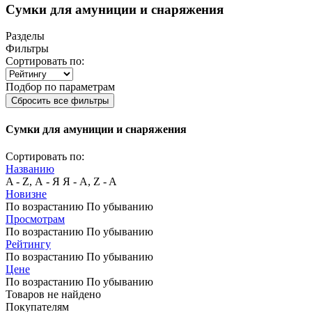
Сумки для амуниции и снаряжения
Разделы
Фильтры
Сортировать по:
Подбор по параметрам
Сбросить все фильтры
Сумки для амуниции и снаряжения
Сортировать по:
Названию
A - Z, А - Я
Я - А, Z - A
Новизне
По возрастанию
По убыванию
Просмотрам
По возрастанию
По убыванию
Рейтингу
По возрастанию
По убыванию
Цене
По возрастанию
По убыванию
Товаров не найдено
Покупателям