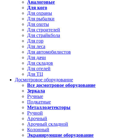
Аналоговые
Для кого
Для охраны
Для рыбалки
Для охоты
Для строителей
Для страйкбола
Для гор
Для леса
Для автомобилистов
Для дачи
Для складов
Для отелей
Для ТЦ
Досмотровое оборудование
Все досмотровое оборудование
Зеркала
Ручные
Подкатные
Металлодетекторы
Ручной
Арочный
Арочный складной
Колонный
Экранирующие оборудование