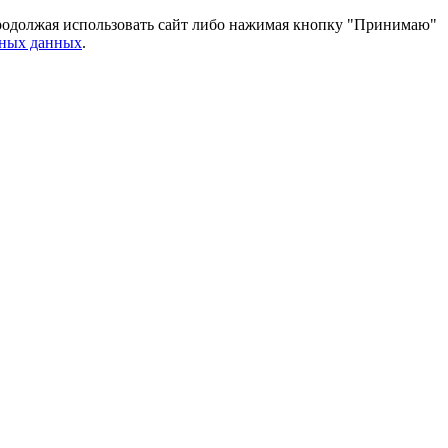
 Продолжая использовать сайт либо нажимая кнопку "Принимаю"
ьных данных
.