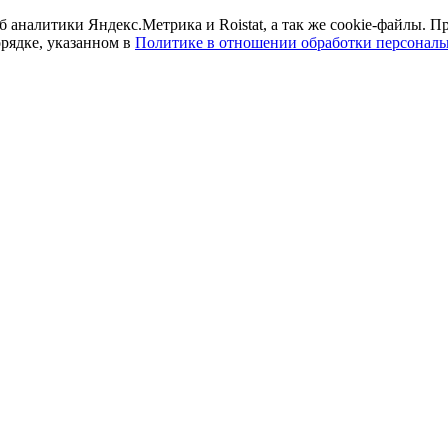
б аналитики Яндекс.Метрика и Roistat, а так же cookie-файлы.
орядке, указанном в
Политике в отношении обработки персонал