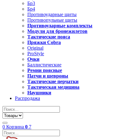
Бр3
Бр4
Противоударные щиты
Противопульные щиты
Противоударные комплекты
Модули для бронежилетов
Тактические пояса
Пряжки Cobra
Original
ProStyle
Очки
Баллистические
Ремни поясные
Патчи и шевроны
Тактические перчатки
Тактическая медицина
Наушники
Распродажа
0
Корзина
0
7