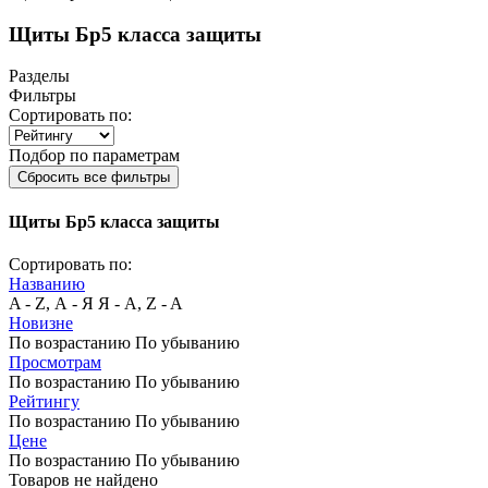
Щиты Бр5 класса защиты
Разделы
Фильтры
Сортировать по:
Подбор по параметрам
Сбросить все фильтры
Щиты Бр5 класса защиты
Сортировать по:
Названию
A - Z, А - Я
Я - А, Z - A
Новизне
По возрастанию
По убыванию
Просмотрам
По возрастанию
По убыванию
Рейтингу
По возрастанию
По убыванию
Цене
По возрастанию
По убыванию
Товаров не найдено