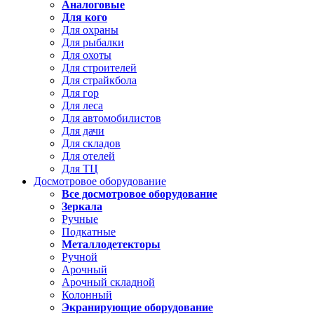
Аналоговые
Для кого
Для охраны
Для рыбалки
Для охоты
Для строителей
Для страйкбола
Для гор
Для леса
Для автомобилистов
Для дачи
Для складов
Для отелей
Для ТЦ
Досмотровое оборудование
Все досмотровое оборудование
Зеркала
Ручные
Подкатные
Металлодетекторы
Ручной
Арочный
Арочный складной
Колонный
Экранирующие оборудование