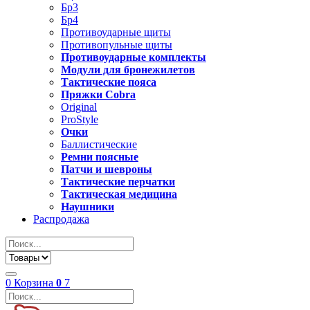
Бр3
Бр4
Противоударные щиты
Противопульные щиты
Противоударные комплекты
Модули для бронежилетов
Тактические пояса
Пряжки Cobra
Original
ProStyle
Очки
Баллистические
Ремни поясные
Патчи и шевроны
Тактические перчатки
Тактическая медицина
Наушники
Распродажа
0
Корзина
0
7