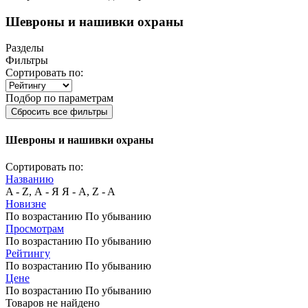
Шевроны и нашивки охраны
Разделы
Фильтры
Сортировать по:
Подбор по параметрам
Сбросить все фильтры
Шевроны и нашивки охраны
Сортировать по:
Названию
A - Z, А - Я
Я - А, Z - A
Новизне
По возрастанию
По убыванию
Просмотрам
По возрастанию
По убыванию
Рейтингу
По возрастанию
По убыванию
Цене
По возрастанию
По убыванию
Товаров не найдено