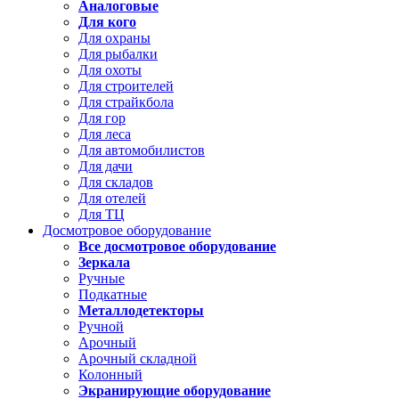
Аналоговые
Для кого
Для охраны
Для рыбалки
Для охоты
Для строителей
Для страйкбола
Для гор
Для леса
Для автомобилистов
Для дачи
Для складов
Для отелей
Для ТЦ
Досмотровое оборудование
Все досмотровое оборудование
Зеркала
Ручные
Подкатные
Металлодетекторы
Ручной
Арочный
Арочный складной
Колонный
Экранирующие оборудование