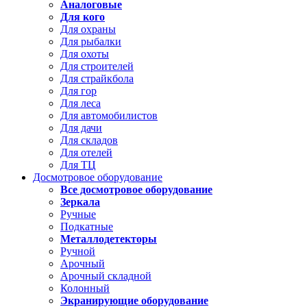
Аналоговые
Для кого
Для охраны
Для рыбалки
Для охоты
Для строителей
Для страйкбола
Для гор
Для леса
Для автомобилистов
Для дачи
Для складов
Для отелей
Для ТЦ
Досмотровое оборудование
Все досмотровое оборудование
Зеркала
Ручные
Подкатные
Металлодетекторы
Ручной
Арочный
Арочный складной
Колонный
Экранирующие оборудование