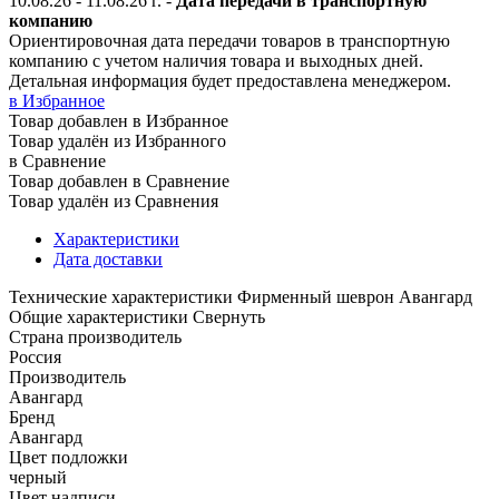
10.08.26 - 11.08.26
г.
-
Дата передачи в транспортную
компанию
Ориентировочная дата передачи товаров в транспортную
компанию с учетом наличия товара и выходных дней.
Детальная информация будет предоставлена менеджером.
в Избранное
Товар добавлен в Избранное
Товар удалён из Избранного
в Сравнение
Товар добавлен в Сравнение
Товар удалён из Сравнения
Характеристики
Дата доставки
Технические характеристики Фирменный шеврон Авангард
Общие характеристики
Свернуть
Страна производитель
Россия
Производитель
Авангард
Бренд
Авангард
Цвет подложки
черный
Цвет надписи