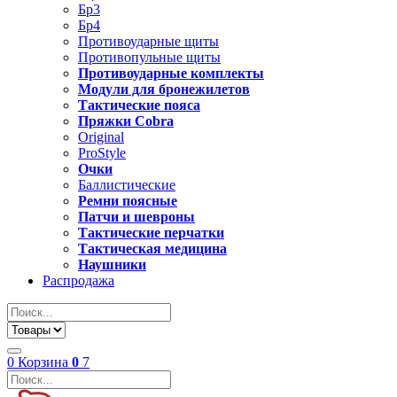
Бр3
Бр4
Противоударные щиты
Противопульные щиты
Противоударные комплекты
Модули для бронежилетов
Тактические пояса
Пряжки Cobra
Original
ProStyle
Очки
Баллистические
Ремни поясные
Патчи и шевроны
Тактические перчатки
Тактическая медицина
Наушники
Распродажа
0
Корзина
0
7