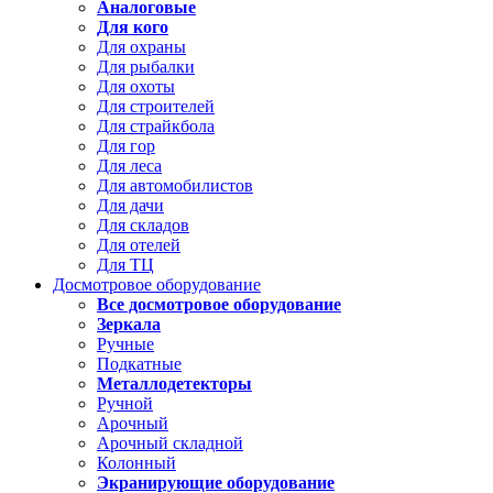
Аналоговые
Для кого
Для охраны
Для рыбалки
Для охоты
Для строителей
Для страйкбола
Для гор
Для леса
Для автомобилистов
Для дачи
Для складов
Для отелей
Для ТЦ
Досмотровое оборудование
Все досмотровое оборудование
Зеркала
Ручные
Подкатные
Металлодетекторы
Ручной
Арочный
Арочный складной
Колонный
Экранирующие оборудование