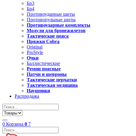
Бр3
Бр4
Противоударные щиты
Противопульные щиты
Противоударные комплекты
Модули для бронежилетов
Тактические пояса
Пряжки Cobra
Original
ProStyle
Очки
Баллистические
Ремни поясные
Патчи и шевроны
Тактические перчатки
Тактическая медицина
Наушники
Распродажа
0
Корзина
0
7