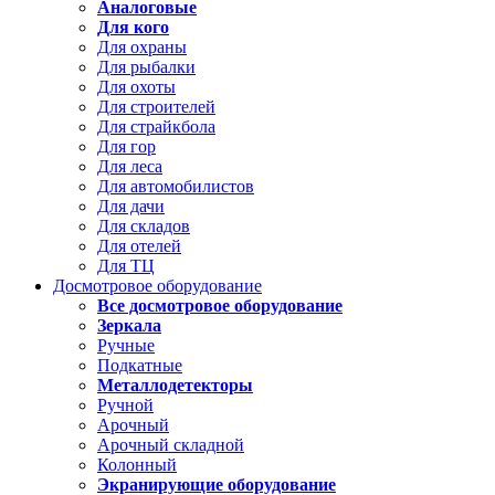
Аналоговые
Для кого
Для охраны
Для рыбалки
Для охоты
Для строителей
Для страйкбола
Для гор
Для леса
Для автомобилистов
Для дачи
Для складов
Для отелей
Для ТЦ
Досмотровое оборудование
Все досмотровое оборудование
Зеркала
Ручные
Подкатные
Металлодетекторы
Ручной
Арочный
Арочный складной
Колонный
Экранирующие оборудование