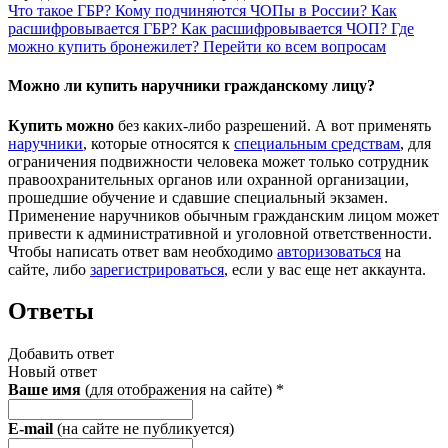
Что такое ГБР?
Кому подчиняются ЧОПы в России?
Как
расшифровывается ГБР?
Как расшифровывается ЧОП?
Где
можно купить бронежилет?
Перейти ко всем вопросам
Можно ли купить наручники гражданскому лицу?
Купить можно
без каких-либо разрешений. А вот применять
наручники
, которые относятся к
специальным средствам
, для
ограничения подвижности человека может только сотрудник
правоохранительных органов или охранной организации,
прошедшие обучение и сдавшие специальный экзамен.
Применение наручников обычным гражданским лицом может
привести к административной и уголовной ответственности.
Чтобы написать ответ вам необходимо
авторизоваться
на
сайте, либо
зарегистрироваться
, если у вас еще нет аккаунта.
Ответы
Добавить ответ
Новый ответ
Ваше имя
(для отображения на сайте)
*
E-mail
(на сайте не публикуется)