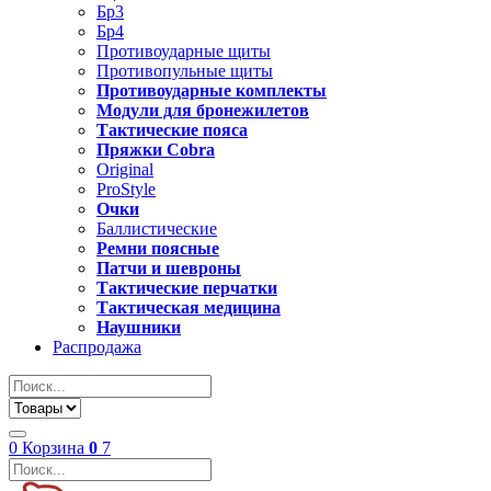
Бр3
Бр4
Противоударные щиты
Противопульные щиты
Противоударные комплекты
Модули для бронежилетов
Тактические пояса
Пряжки Cobra
Original
ProStyle
Очки
Баллистические
Ремни поясные
Патчи и шевроны
Тактические перчатки
Тактическая медицина
Наушники
Распродажа
0
Корзина
0
7