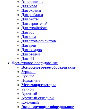
Аналоговые
Для кого
Для охраны
Для рыбалки
Для охоты
Для строителей
Для страйкбола
Для гор
Для леса
Для автомобилистов
Для дачи
Для складов
Для отелей
Для ТЦ
Досмотровое оборудование
Все досмотровое оборудование
Зеркала
Ручные
Подкатные
Металлодетекторы
Ручной
Арочный
Арочный складной
Колонный
Экранирующие оборудование