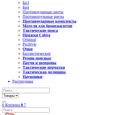
Бр3
Бр4
Противоударные щиты
Противопульные щиты
Противоударные комплекты
Модули для бронежилетов
Тактические пояса
Пряжки Cobra
Original
ProStyle
Очки
Баллистические
Ремни поясные
Патчи и шевроны
Тактические перчатки
Тактическая медицина
Наушники
Распродажа
0
Корзина
0
7