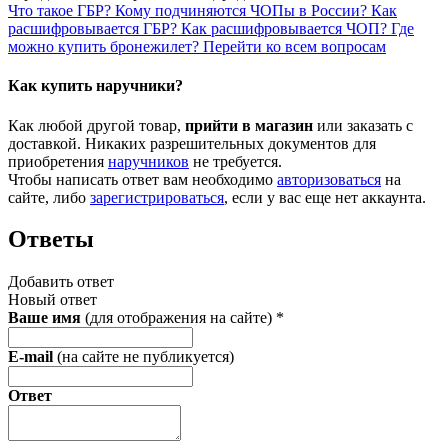
Что такое ГБР?
Кому подчиняются ЧОПы в России?
Как
расшифровывается ГБР?
Как расшифровывается ЧОП?
Где
можно купить бронежилет?
Перейти ко всем вопросам
Как купить наручники?
Как любой другой товар,
прийти в магазин
или заказать с
доставкой. Никаких разрешительных документов для
приобретения
наручников
не требуется.
Чтобы написать ответ вам необходимо
авторизоваться
на
сайте, либо
зарегистрироваться
, если у вас еще нет аккаунта.
Ответы
Добавить ответ
Новый ответ
Ваше имя
(для отображения на сайте)
*
E-mail
(на сайте не публикуется)
Ответ