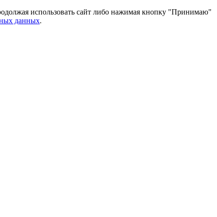
 Продолжая использовать сайт либо нажимая кнопку "Принимаю"
ьных данных
.