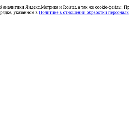
б аналитики Яндекс.Метрика и Roistat, а так же cookie-файлы.
орядке, указанном в
Политике в отношении обработки персонал