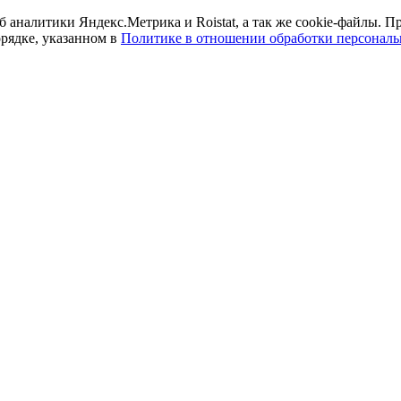
б аналитики Яндекс.Метрика и Roistat, а так же cookie-файлы.
орядке, указанном в
Политике в отношении обработки персонал