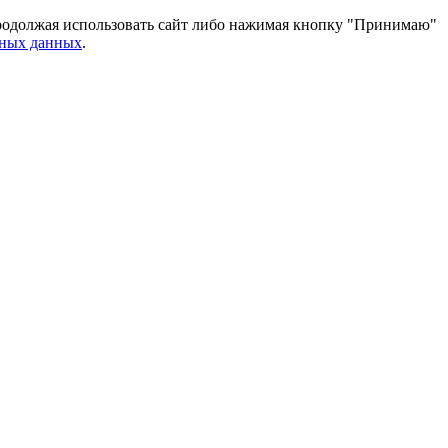
 Продолжая использовать сайт либо нажимая кнопку "Принимаю"
ьных данных
.