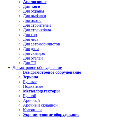
Аналоговые
Для кого
Для охраны
Для рыбалки
Для охоты
Для строителей
Для страйкбола
Для гор
Для леса
Для автомобилистов
Для дачи
Для складов
Для отелей
Для ТЦ
Досмотровое оборудование
Все досмотровое оборудование
Зеркала
Ручные
Подкатные
Металлодетекторы
Ручной
Арочный
Арочный складной
Колонный
Экранирующие оборудование