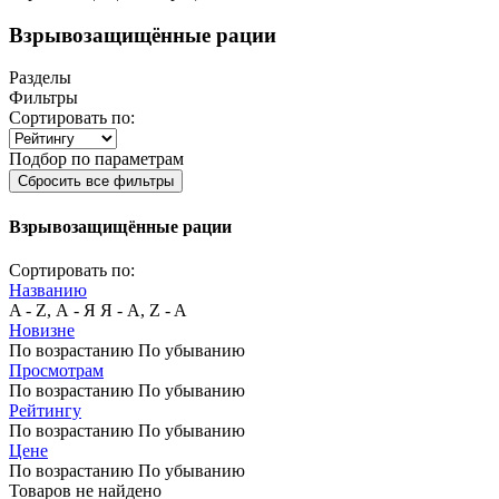
Взрывозащищённые рации
Разделы
Фильтры
Сортировать по:
Подбор по параметрам
Сбросить все фильтры
Взрывозащищённые рации
Сортировать по:
Названию
A - Z, А - Я
Я - А, Z - A
Новизне
По возрастанию
По убыванию
Просмотрам
По возрастанию
По убыванию
Рейтингу
По возрастанию
По убыванию
Цене
По возрастанию
По убыванию
Товаров не найдено