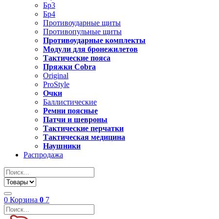
Бр3
Бр4
Противоударные щиты
Противопульные щиты
Противоударные комплекты
Модули для бронежилетов
Тактические пояса
Пряжки Cobra
Original
ProStyle
Очки
Баллистические
Ремни поясные
Патчи и шевроны
Тактические перчатки
Тактическая медицина
Наушники
Распродажа
0
Корзина
0
7