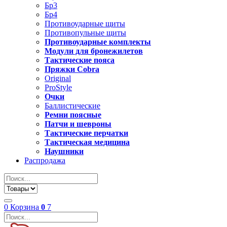
Бр3
Бр4
Противоударные щиты
Противопульные щиты
Противоударные комплекты
Модули для бронежилетов
Тактические пояса
Пряжки Cobra
Original
ProStyle
Очки
Баллистические
Ремни поясные
Патчи и шевроны
Тактические перчатки
Тактическая медицина
Наушники
Распродажа
0
Корзина
0
7