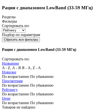
Рации с диапазоном LowBand (33-59 МГц)
Разделы
Фильтры
Сортировать по:
Подбор по параметрам
Сбросить все фильтры
Рации с диапазоном LowBand (33-59 МГц)
Сортировать по:
Названию
A - Z, А - Я
Я - А, Z - A
Новизне
По возрастанию
По убыванию
Просмотрам
По возрастанию
По убыванию
Рейтингу
По возрастанию
По убыванию
Цене
По возрастанию
По убыванию
Товаров не найдено