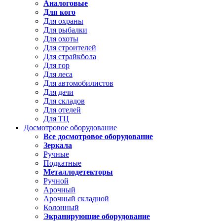
Аналоговые
Для кого
Для охраны
Для рыбалки
Для охоты
Для строителей
Для страйкбола
Для гор
Для леса
Для автомобилистов
Для дачи
Для складов
Для отелей
Для ТЦ
Досмотровое оборудование
Все досмотровое оборудование
Зеркала
Ручные
Подкатные
Металлодетекторы
Ручной
Арочный
Арочный складной
Колонный
Экранирующие оборудование