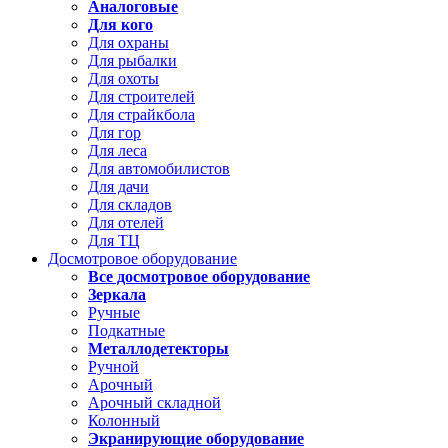
Аналоговые
Для кого
Для охраны
Для рыбалки
Для охоты
Для строителей
Для страйкбола
Для гор
Для леса
Для автомобилистов
Для дачи
Для складов
Для отелей
Для ТЦ
Досмотровое оборудование
Все досмотровое оборудование
Зеркала
Ручные
Подкатные
Металлодетекторы
Ручной
Арочный
Арочный складной
Колонный
Экранирующие оборудование