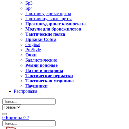
Бр3
Бр4
Противоударные щиты
Противопульные щиты
Противоударные комплекты
Модули для бронежилетов
Тактические пояса
Пряжки Cobra
Original
ProStyle
Очки
Баллистические
Ремни поясные
Патчи и шевроны
Тактические перчатки
Тактическая медицина
Наушники
Распродажа
0
Корзина
0
7