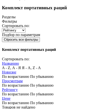
Комплект портативных раций
Разделы
Фильтры
Сортировать по:
Подбор по параметрам
Сбросить все фильтры
Комплект портативных раций
Сортировать по:
Названию
A - Z, А - Я
Я - А, Z - A
Новизне
По возрастанию
По убыванию
Просмотрам
По возрастанию
По убыванию
Рейтингу
По возрастанию
По убыванию
Цене
По возрастанию
По убыванию
Товаров не найдено