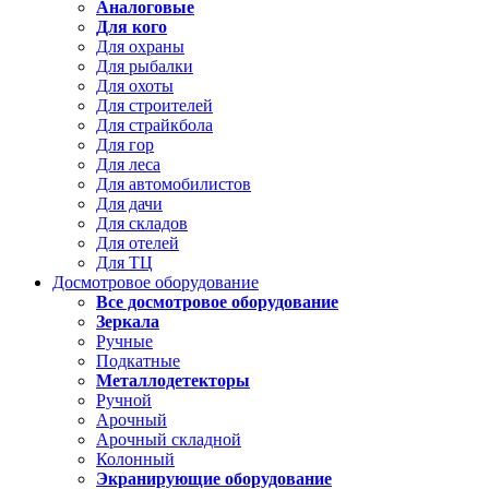
Аналоговые
Для кого
Для охраны
Для рыбалки
Для охоты
Для строителей
Для страйкбола
Для гор
Для леса
Для автомобилистов
Для дачи
Для складов
Для отелей
Для ТЦ
Досмотровое оборудование
Все досмотровое оборудование
Зеркала
Ручные
Подкатные
Металлодетекторы
Ручной
Арочный
Арочный складной
Колонный
Экранирующие оборудование