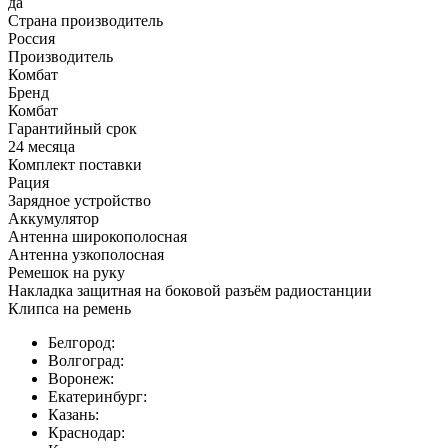
да
Страна производитель
Россия
Производитель
Комбат
Бренд
Комбат
Гарантийный срок
24 месяца
Комплект поставки
Рация
Зарядное устройство
Аккумулятор
Антенна широкополосная
Антенна узкополосная
Ремешок на руку
Накладка защитная на боковой разъём радиостанции
Клипса на ремень
Белгород:
Волгоград:
Воронеж:
Екатеринбург:
Казань:
Краснодар: