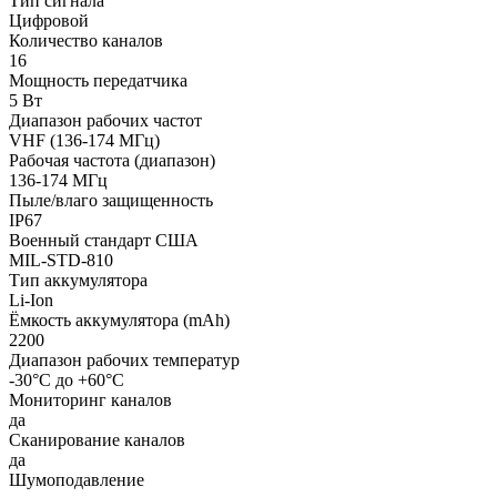
Тип сигнала
Цифровой
Количество каналов
16
Мощность передатчика
5 Вт
Диапазон рабочих частот
VHF (136-174 МГц)
Рабочая частота (диапазон)
136-174 МГц
Пыле/влаго защищенность
IP67
Военный стандарт США
MIL-STD-810
Тип аккумулятора
Li-Ion
Ёмкость аккумулятора (mAh)
2200
Диапазон рабочих температур
-30°С до +60°С
Мониторинг каналов
да
Сканирование каналов
да
Шумоподавление