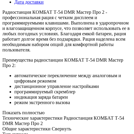
Дата доставки
Радиостанция КОМБАТ Т-54 DMR Мастер Про 2 -
профессиональная рация с четким дисплеем и
программируемыми клавишами. Выполнена в ударопрочном
и влагозащищенном корпусе, что позволяет использовать ее в
любых погодных условиях. Благодаря емкой батареи, рация
работает долгое время без подзарядки. Рация наделена всем
необходимым набором опций для комфортной работы
пользователя.
Преимущества радиостанции КОМБАТ Т-54 DMR Мастер
Про 2:
автоматическое переключение между аналоговым и
цифровым режимом
дистанционное управление настройками
программируемый скремблер
индикация заряда батареи
режим экстренного вызова
Показать полностью
Технические характеристики Радиостанция КОМБАТ Т-54
DMR Мастер Про 2
Общие характеристики
Свернуть