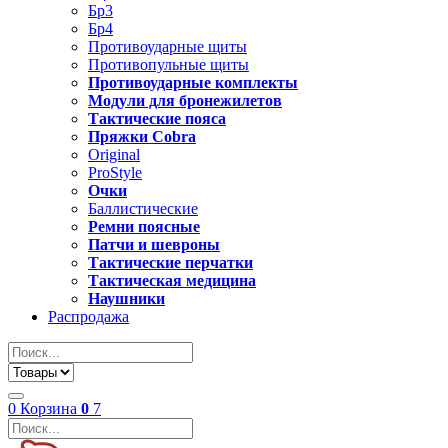
Бр3
Бр4
Противоударные щиты
Противопульные щиты
Противоударные комплекты
Модули для бронежилетов
Тактические пояса
Пряжки Cobra
Original
ProStyle
Очки
Баллистические
Ремни поясные
Патчи и шевроны
Тактические перчатки
Тактическая медицина
Наушники
Распродажа
0
Корзина
0
7