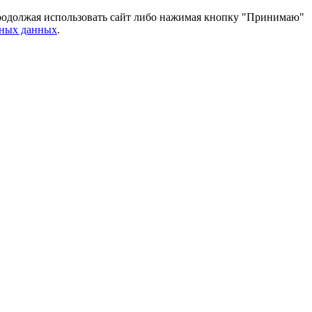
 Продолжая использовать сайт либо нажимая кнопку "Принимаю"
ьных данных
.