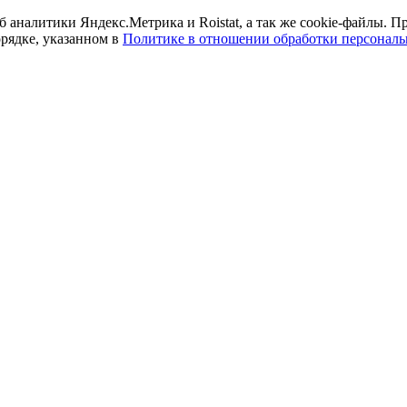
б аналитики Яндекс.Метрика и Roistat, а так же cookie-файлы.
орядке, указанном в
Политике в отношении обработки персонал