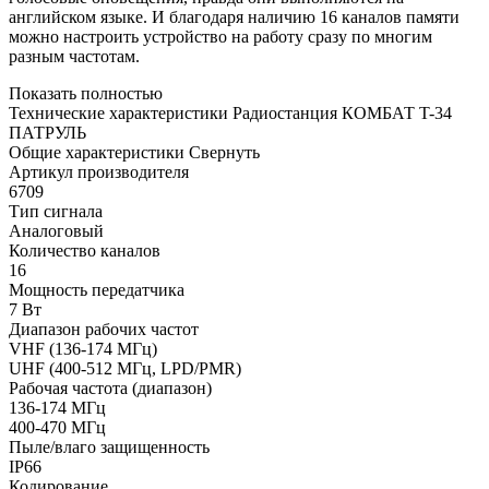
английском языке. И благодаря наличию 16 каналов памяти
можно настроить устройство на работу сразу по многим
разным частотам.
Показать полностью
Технические характеристики Радиостанция КОМБАТ T-34
ПАТРУЛЬ
Общие характеристики
Свернуть
Артикул производителя
6709
Тип сигнала
Аналоговый
Количество каналов
16
Мощность передатчика
7 Вт
Диапазон рабочих частот
VHF (136-174 МГц)
UHF (400-512 МГц, LPD/PMR)
Рабочая частота (диапазон)
136-174 МГц
400-470 МГц
Пыле/влаго защищенность
IP66
Кодирование