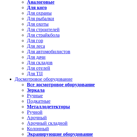
Аналоговые
Для кого
Для охраны
Для рыбалки
Для охоты
Для строителей
Для страйкбола
Для гор
Для леса
Для автомобилистов
Для дачи
Для складов
Для отелей
Для ТЦ
Досмотровое оборудование
Все досмотровое оборудование
Зеркала
Ручные
Подкатные
Металлодетекторы
Ручной
Арочный
Арочный складной
Колонный
Экранирующие оборудование