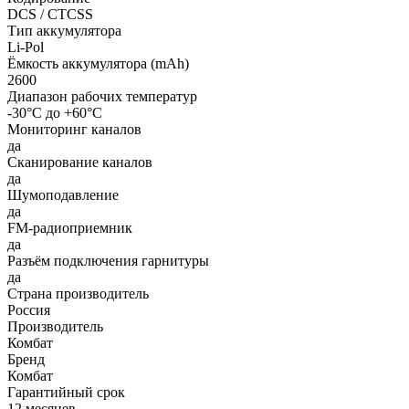
DCS / CTCSS
Тип аккумулятора
Li-Pol
Ёмкость аккумулятора (mAh)
2600
Диапазон рабочих температур
-30°С до +60°С
Мониторинг каналов
да
Сканирование каналов
да
Шумоподавление
да
FM-радиоприемник
да
Разъём подключения гарнитуры
да
Страна производитель
Россия
Производитель
Комбат
Бренд
Комбат
Гарантийный срок
12 месяцев