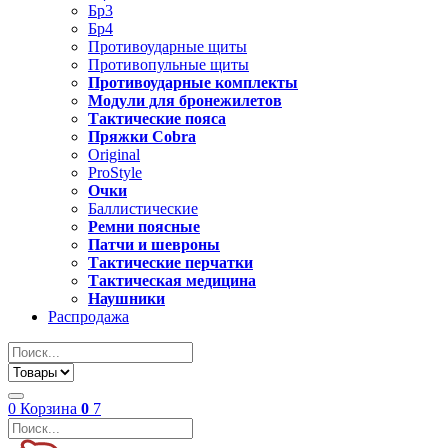
Бр3
Бр4
Противоударные щиты
Противопульные щиты
Противоударные комплекты
Модули для бронежилетов
Тактические пояса
Пряжки Cobra
Original
ProStyle
Очки
Баллистические
Ремни поясные
Патчи и шевроны
Тактические перчатки
Тактическая медицина
Наушники
Распродажа
0
Корзина
0
7