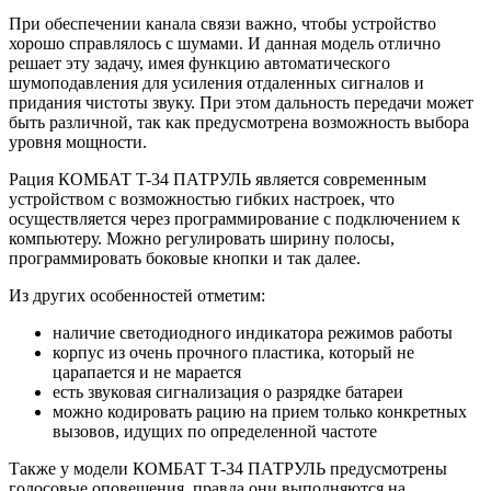
При обеспечении канала связи важно, чтобы устройство
хорошо справлялось с шумами. И данная модель отлично
решает эту задачу, имея функцию автоматического
шумоподавления для усиления отдаленных сигналов и
придания чистоты звуку. При этом дальность передачи может
быть различной, так как предусмотрена возможность выбора
уровня мощности.
Рация КОМБАТ T-34 ПАТРУЛЬ является современным
устройством с возможностью гибких настроек, что
осуществляется через программирование с подключением к
компьютеру. Можно регулировать ширину полосы,
программировать боковые кнопки и так далее.
Из других особенностей отметим:
наличие светодиодного индикатора режимов работы
корпус из очень прочного пластика, который не
царапается и не марается
есть звуковая сигнализация о разрядке батареи
можно кодировать рацию на прием только конкретных
вызовов, идущих по определенной частоте
Также у модели КОМБАТ T-34 ПАТРУЛЬ предусмотрены
голосовые оповещения, правда они выполняются на