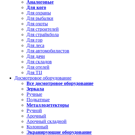
Аналоговые
Для кого
Для охраны
Для рыбалки
Для охоты
Для строителей
Для страйкбола
Для гор
Для леса
Для автомобилистов
Для дачи
Для складов
Для отелей
Для ТЦ
Досмотровое оборудование
Все досмотровое оборудование
Зеркала
Ручные
Подкатные
Металлодетекторы
Ручной
Арочный
Арочный складной
Колонный
Экранирующие оборудование