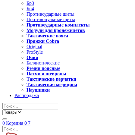
Бр3
Бр4
Противоударные щиты
Противопульные щиты
Противоударные комплекты
Модули для бронежилетов
Тактические пояса
Пряжки Cobra
Original
ProStyle
Очки
Баллистические
Ремни поясные
Патчи и шевроны
Тактические перчатки
Тактическая медицина
Наушники
Распродажа
0
Корзина
0
7