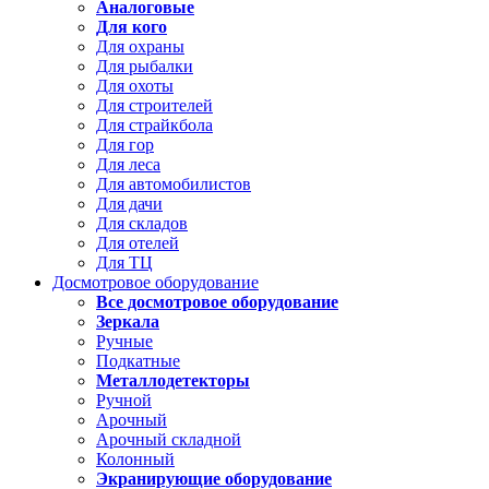
Аналоговые
Для кого
Для охраны
Для рыбалки
Для охоты
Для строителей
Для страйкбола
Для гор
Для леса
Для автомобилистов
Для дачи
Для складов
Для отелей
Для ТЦ
Досмотровое оборудование
Все досмотровое оборудование
Зеркала
Ручные
Подкатные
Металлодетекторы
Ручной
Арочный
Арочный складной
Колонный
Экранирующие оборудование