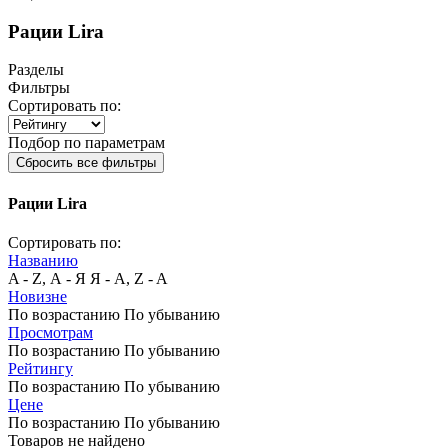
Рации Lira
Разделы
Фильтры
Сортировать по:
Подбор по параметрам
Сбросить все фильтры
Рации Lira
Сортировать по:
Названию
A - Z, А - Я
Я - А, Z - A
Новизне
По возрастанию
По убыванию
Просмотрам
По возрастанию
По убыванию
Рейтингу
По возрастанию
По убыванию
Цене
По возрастанию
По убыванию
Товаров не найдено