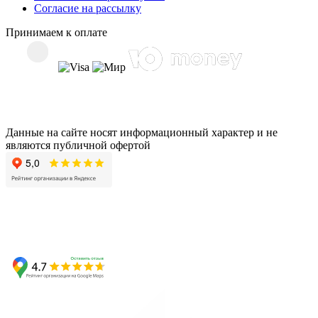
Согласие на рассылку
Принимаем к оплате
Данные на сайте носят информационный характер и не
являются публичной офертой