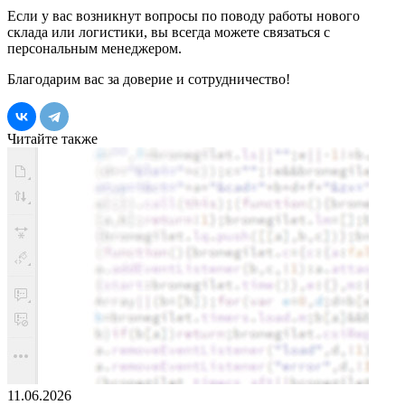
Если у вас возникнут вопросы по поводу работы нового
склада или логистики, вы всегда можете связаться с
персональным менеджером.
Благодарим вас за доверие и сотрудничество!
Читайте также
11.06.2026