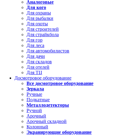
Аналоговые
Для кого
Для охраны
Для рыбалки
Для охоты
Для строителей
Для страйкбола
Для гор
Для леса
Для автомобилистов
Для дачи
Для складов
Для отелей
Для ТЦ
Досмотровое оборудование
Все досмотровое оборудование
Зеркала
Ручные
Подкатные
Металлодетекторы
Ручной
Арочный
Арочный складной
Колонный
Экранирующие оборудование