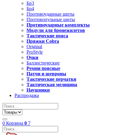
Бр3
Бр4
Противоударные щиты
Противопульные щиты
Противоударные комплекты
Модули для бронежилетов
Тактические пояса
Пряжки Cobra
Original
ProStyle
Очки
Баллистические
Ремни поясные
Патчи и шевроны
Тактические перчатки
Тактическая медицина
Наушники
Распродажа
0
Корзина
0
7