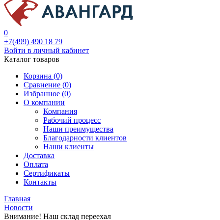
0
+7(499) 490 18 79
Войти в личный кабинет
Каталог товаров
Корзина (0)
Сравнение (
0
)
Избранное (
0
)
О компании
Компания
Рабочий процесс
Наши преимущества
Благодарности клиентов
Наши клиенты
Доставка
Оплата
Сертификаты
Контакты
Главная
Новости
Внимание! Наш склад переехал