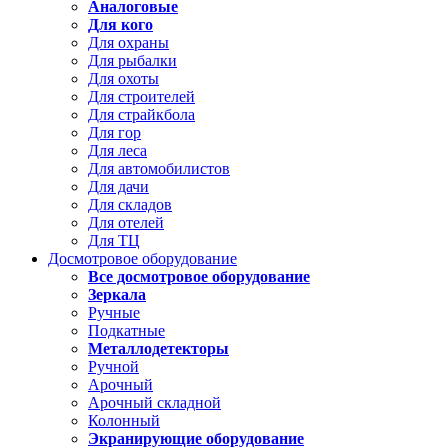
Аналоговые
Для кого
Для охраны
Для рыбалки
Для охоты
Для строителей
Для страйкбола
Для гор
Для леса
Для автомобилистов
Для дачи
Для складов
Для отелей
Для ТЦ
Досмотровое оборудование
Все досмотровое оборудование
Зеркала
Ручные
Подкатные
Металлодетекторы
Ручной
Арочный
Арочный складной
Колонный
Экранирующие оборудование