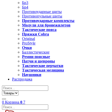
Бр3
Бр4
Противоударные щиты
Противопульные щиты
Противоударные комплекты
Модули для бронежилетов
Тактические пояса
Пряжки Cobra
Original
ProStyle
Очки
Баллистические
Ремни поясные
Патчи и шевроны
Тактические перчатки
Тактическая медицина
Наушники
Распродажа
0
Корзина
0
7