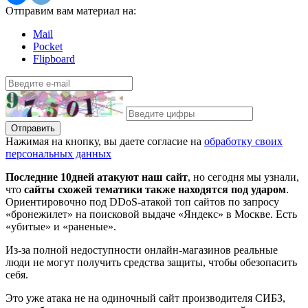
Отправим вам материал на:
Mail
Pocket
Flipboard
Отправить
Нажимая на кнопку, вы даете согласие на
обработку своих
персональных данных
Последние 10
дней атакуют наш сайт
, но сегодня мы узнали,
что
сайты схожей тематики также находятся под ударом
.
Ориентировочно под DDoS-атакой топ сайтов по запросу
«бронежилет» на поисковой выдаче «Яндекс» в Москве. Есть
«убитые» и «раненые».
Из-за полной недоступности онлайн-магазинов реальные
люди не могут получить средства защиты, чтобы обезопасить
себя.
Это уже атака не на одиночный сайт производителя СИБЗ,