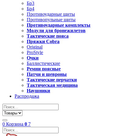
Бр3
Бр4
Противоударные щиты
Противопульные щиты
Противоударные комплекты
Модули для бронежилетов
Тактические пояса
Пряжки Cobra
Original
ProStyle
Очки
Баллистические
Ремни поясные
Патчи и шевроны
Тактические перчатки
Тактическая медицина
Наушники
Распродажа
0
Корзина
0
7