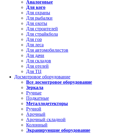
Аналоговые
Для кого
Для охраны
Для рыбалки
Для охоты
Для строителей
Для страйкбола
Для гор
Для леса
Для автомобилистов
Для дачи
Для складов
Для отелей
Для ТЦ
Досмотровое оборудование
Все досмотровое оборудование
Зеркала
Ручные
Подкатные
Металлодетекторы
Ручной
Арочный
Арочный складной
Колонный
Экранирующие оборудование