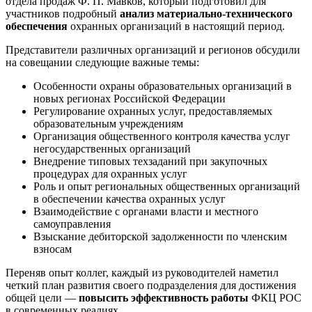
отдела продаж Ф. П. Мавков, который подготовил для
участников подробный
анализ материально-технического
обеспечения
охранных организаций в настоящий период.
Представители различных организаций и регионов обсудили
на совещании следующие важные темы:
Особенности охраны образовательных организаций в
новых регионах Российской Федерации
Регулирование охранных услуг, предоставляемых
образовательным учреждениям
Организация общественного контроля качества услуг
негосударственных организаций
Внедрение типовых техзаданий при закупочных
процедурах для охранных услуг
Роль и опыт региональных общественных организаций
в обеспечении качества охранных услуг
Взаимодействие с органами власти и местного
самоуправления
Взыскание дебиторской задолженности по членским
взносам
Переняв опыт коллег, каждый из руководителей наметил
четкий план развития своего подразделения для достижения
общей цели —
повысить эффективность работы
ФКЦ РОС
в современных реалиях.