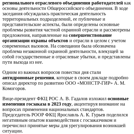
регионального отраслевого объединения работодателей
как
основы деятельности Общероссийского объединения. В ходе
заседания обсуждалась практическая деятельность
территориальных подразделений, ее публичные и
представительские аспекты, были определены основные
проблемы развития частной охранной отрасли и рассмотрены
предложения, направленные на
совершенствование
организации охраны объектов
и отрасли в целом с учетом
современных вызовов. На совещании была обозначена
проблема незаконной охранной деятельности, влекущей за
собой государственные и отраслевые убытки, и представлены
пути выхода из нее.
Одним из важных вопросов повестки дня стали
антидроновые решения
, которые в своем докладе подробно
описал директор по развитию ООО «МОНСТР-ГИР» А. М.
Комогоров.
Вице-президент ФКЦ РОС А. В. Гадалов изложил
основные
изменения госзаказа в 2023 году
, акцентируя внимание на
вопросах применения национальных стандартов.
Председатель РООР ФКЦ Ярославль А. К. Гурьев поделился
негативным опытом взаимодействия с госзаказчиком и
перечислил принятые меры для урегулирования возникшей
ситуации.