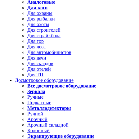
Аналоговые
Для кого
Для охраны
Для рыбалки
Для охоты
Для строителей
Для страйкбола
Для гор
Для леса
Для автомобилистов
Для дачи
Для складов
Для отелей
Для ТЦ
Досмотровое оборудование
Все досмотровое оборудование
Зеркала
Ручные
Подкатные
Металлодетекторы
Ручной
Арочный
Арочный складной
Колонный
Экранирующие оборудование