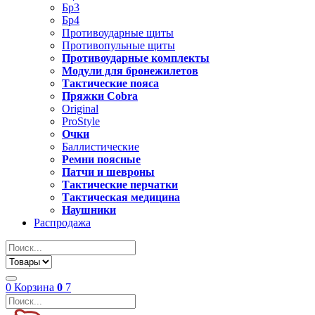
Бр3
Бр4
Противоударные щиты
Противопульные щиты
Противоударные комплекты
Модули для бронежилетов
Тактические пояса
Пряжки Cobra
Original
ProStyle
Очки
Баллистические
Ремни поясные
Патчи и шевроны
Тактические перчатки
Тактическая медицина
Наушники
Распродажа
0
Корзина
0
7