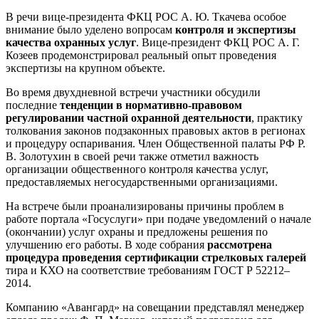
В речи вице-президента ФКЦ РОС А. Ю. Ткачева особое
внимание было уделено вопросам
контроля и экспертизы
качества охранных услуг
. Вице-президент ФКЦ РОС А. Г.
Козеев продемонстрировал реальный опыт проведения
экспертизы на крупном объекте.
Во время двухдневной встречи участники обсудили
последние
тенденции в нормативно-правовом
регулировании частной охранной деятельности
, практику
толкования законов подзаконных правовых актов в регионах
и процедуру оспаривания. Член Общественной палаты РФ Р.
В. Золотухин в своей речи также отметил важность
организации общественного контроля качества услуг,
предоставляемых негосударственными организациями.
На встрече были проанализированы причины проблем в
работе портала «Госуслуги» при подаче уведомлений о начале
(окончании) услуг охраны и предложены решения по
улучшению его работы. В ходе собрания
рассмотрена
процедура проведения сертификации стрелковых галерей
тира и КХО на соответствие требованиям ГОСТ Р 52212–
2014.
Компанию «Авангард» на совещании представлял менеджер