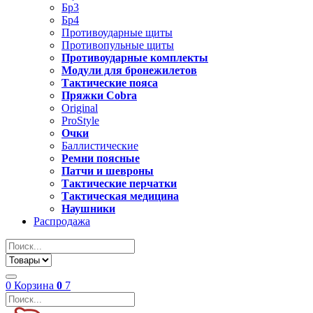
Бр3
Бр4
Противоударные щиты
Противопульные щиты
Противоударные комплекты
Модули для бронежилетов
Тактические пояса
Пряжки Cobra
Original
ProStyle
Очки
Баллистические
Ремни поясные
Патчи и шевроны
Тактические перчатки
Тактическая медицина
Наушники
Распродажа
0
Корзина
0
7