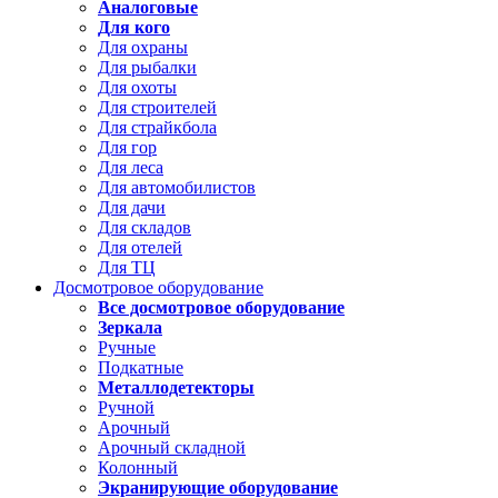
Аналоговые
Для кого
Для охраны
Для рыбалки
Для охоты
Для строителей
Для страйкбола
Для гор
Для леса
Для автомобилистов
Для дачи
Для складов
Для отелей
Для ТЦ
Досмотровое оборудование
Все досмотровое оборудование
Зеркала
Ручные
Подкатные
Металлодетекторы
Ручной
Арочный
Арочный складной
Колонный
Экранирующие оборудование