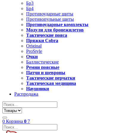
Бр3
Бр4
Противоударные щиты
Противопульные щиты
Противоударные комплекты
Модули для бронежилетов
Тактические пояса
Пряжки Cobra
Original
ProStyle
Очки
Баллистические
Ремни поясные
Патчи и шевроны
Тактические перчатки
Тактическая медицина
Наушники
Распродажа
0
Корзина
0
7