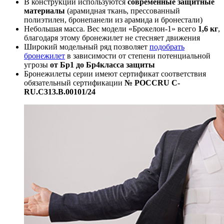
В конструкции используются
современные защитные
материалы
(арамидная ткань, прессованный
полиэтилен, бронепанели из арамида и бронестали)
Небольшая масса. Вес модели «Брокелон-1» всего
1,6 кг
,
благодаря этому бронежилет не стесняет движения
Широкий модельный ряд позволяет
подобрать
бронежилет
в зависимости от степени потенциальной
угрозы
от Бр1 до Бр4
класса защиты
Бронежилеты серии имеют сертификат соответствия
обязательный сертификации
№ РОСС
RU C-
RU.C313.B.00101/24