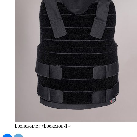
Бронежилет «Брокелон-1»