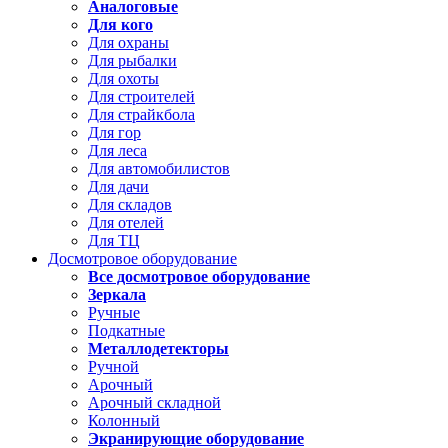
Аналоговые
Для кого
Для охраны
Для рыбалки
Для охоты
Для строителей
Для страйкбола
Для гор
Для леса
Для автомобилистов
Для дачи
Для складов
Для отелей
Для ТЦ
Досмотровое оборудование
Все досмотровое оборудование
Зеркала
Ручные
Подкатные
Металлодетекторы
Ручной
Арочный
Арочный складной
Колонный
Экранирующие оборудование