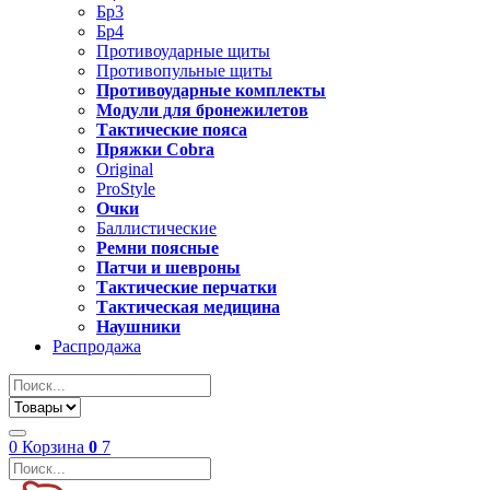
Бр3
Бр4
Противоударные щиты
Противопульные щиты
Противоударные комплекты
Модули для бронежилетов
Тактические пояса
Пряжки Cobra
Original
ProStyle
Очки
Баллистические
Ремни поясные
Патчи и шевроны
Тактические перчатки
Тактическая медицина
Наушники
Распродажа
0
Корзина
0
7