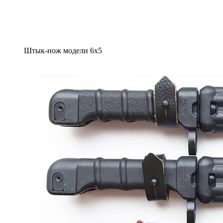
Штык-нож модели 6х5