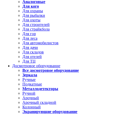
Аналоговые
Для кого
Для охраны
Для рыбалки
Для охоты
Для строителей
Для страйкбола
Для гор
Для леса
Для автомобилистов
Для дачи
Для складов
Для отелей
Для ТЦ
Досмотровое оборудование
Все досмотровое оборудование
Зеркала
Ручные
Подкатные
Металлодетекторы
Ручной
Арочный
Арочный складной
Колонный
Экранирующие оборудование