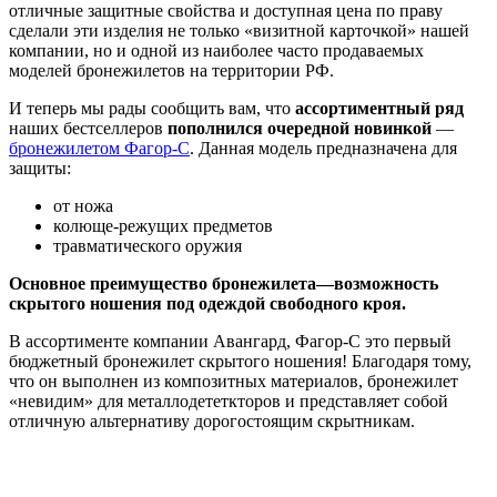
отличные защитные свойства и доступная цена по праву
сделали эти изделия не только «визитной карточкой» нашей
компании, но и одной из наиболее часто продаваемых
моделей бронежилетов на территории РФ.
И теперь мы рады сообщить вам, что
ассортиментный ряд
наших бестселлеров
пополнился очередной новинкой
—
бронежилетом Фагор-С
. Данная модель предназначена для
защиты:
от ножа
колюще-режущих предметов
травматического оружия
Основное преимущество бронежилета
—
возможность
скрытого ношения под одеждой свободного кроя.
В ассортименте компании Авангард, Фагор-С это первый
бюджетный бронежилет скрытого ношения! Благодаря тому,
что он выполнен из композитных материалов, бронежилет
«невидим» для металлодететкторов и представляет собой
отличную альтернативу дорогостоящим скрытникам.