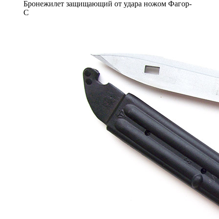
Бронежилет защищающий от удара ножом Фагор-
С