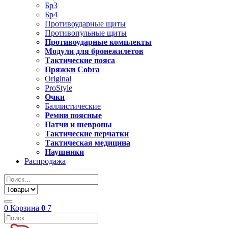
Бр3
Бр4
Противоударные щиты
Противопульные щиты
Противоударные комплекты
Модули для бронежилетов
Тактические пояса
Пряжки Cobra
Original
ProStyle
Очки
Баллистические
Ремни поясные
Патчи и шевроны
Тактические перчатки
Тактическая медицина
Наушники
Распродажа
0
Корзина
0
7