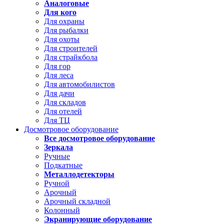
Аналоговые
Для кого
Для охраны
Для рыбалки
Для охоты
Для строителей
Для страйкбола
Для гор
Для леса
Для автомобилистов
Для дачи
Для складов
Для отелей
Для ТЦ
Досмотровое оборудование
Все досмотровое оборудование
Зеркала
Ручные
Подкатные
Металлодетекторы
Ручной
Арочный
Арочный складной
Колонный
Экранирующие оборудование