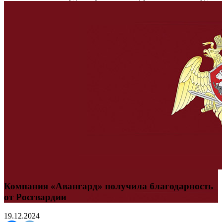
Компания «Авангард» получила благодарность
от Росгвардии
19.12.2024