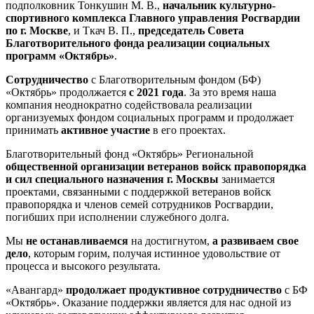
подполковник Тонкушин М. В.,
начальник культурно-
спортивного комплекса Главного управления Росгвардии
по г. Москве
, и Ткач В. П.,
председатель Совета
Благотворительного фонда реализации социальных
программ «Октябрь»
.
Сотрудничество
с Благотворительным фондом (БФ)
«Октябрь» продолжается
с 2021 года
. За это время наша
компания неоднократно содействовала реализации
организуемых фондом социальных программ и продолжает
принимать
активное участие
в его проектах.
Благотворительный фонд «Октябрь» Региональной
общественной организации ветеранов войск правопорядка
и сил специального назначения г. Москвы
занимается
проектами, связанными с поддержкой ветеранов войск
правопорядка и членов семей сотрудников Росгвардии,
погибших при исполнении служебного долга.
Мы
не останавливаемся
на достигнутом,
а развиваем свое
дело
, которым горим, получая истинное удовольствие от
процесса и высокого результата.
«Авангард»
продолжает продуктивное сотрудничество
с БФ
«Октябрь». Оказание поддержки является для нас одной из