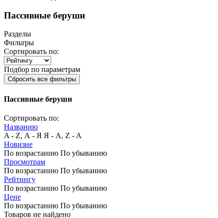
Пассивные беруши
Разделы
Фильтры
Сортировать по:
Подбор по параметрам
Сбросить все фильтры
Пассивные беруши
Сортировать по:
Названию
A - Z, А - Я
Я - А, Z - A
Новизне
По возрастанию
По убыванию
Просмотрам
По возрастанию
По убыванию
Рейтингу
По возрастанию
По убыванию
Цене
По возрастанию
По убыванию
Товаров не найдено