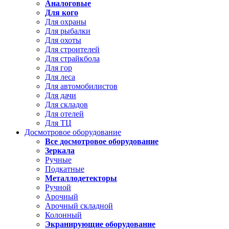
Аналоговые
Для кого
Для охраны
Для рыбалки
Для охоты
Для строителей
Для страйкбола
Для гор
Для леса
Для автомобилистов
Для дачи
Для складов
Для отелей
Для ТЦ
Досмотровое оборудование
Все досмотровое оборудование
Зеркала
Ручные
Подкатные
Металлодетекторы
Ручной
Арочный
Арочный складной
Колонный
Экранирующие оборудование