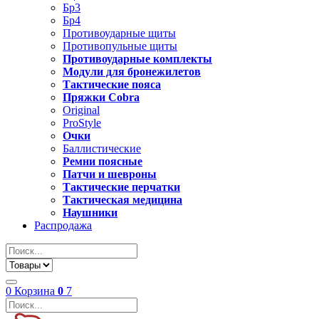
Бр3
Бр4
Противоударные щиты
Противопульные щиты
Противоударные комплекты
Модули для бронежилетов
Тактические пояса
Пряжки Cobra
Original
ProStyle
Очки
Баллистические
Ремни поясные
Патчи и шевроны
Тактические перчатки
Тактическая медицина
Наушники
Распродажа
0
Корзина
0
7